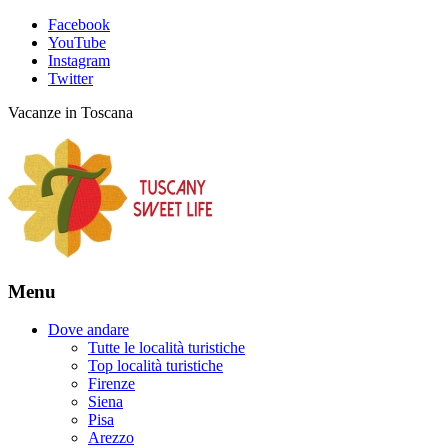
Facebook
YouTube
Instagram
Twitter
Vacanze in Toscana
Menu
Dove andare
Tutte le località turistiche
Top località turistiche
Firenze
Siena
Pisa
Arezzo