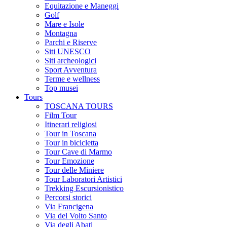
Equitazione e Maneggi
Golf
Mare e Isole
Montagna
Parchi e Riserve
Siti UNESCO
Siti archeologici
Sport Avventura
Terme e wellness
Top musei
Tours
TOSCANA TOURS
Film Tour
Itinerari religiosi
Tour in Toscana
Tour in bicicletta
Tour Cave di Marmo
Tour Emozione
Tour delle Miniere
Tour Laboratori Artistici
Trekking Escursionistico
Percorsi storici
Via Francigena
Via del Volto Santo
Via degli Abati