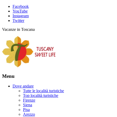
Facebook
YouTube
Instagram
Twitter
Vacanze in Toscana
Menu
Dove andare
Tutte le località turistiche
Top località turistiche
Firenze
Siena
Pisa
Arezzo