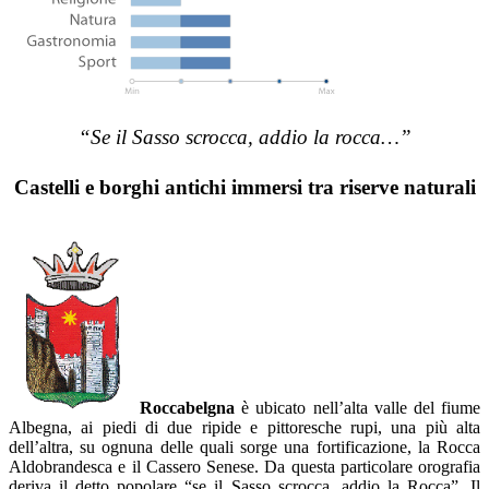
“Se il Sasso scrocca, addio la rocca…”
Castelli e borghi antichi immersi tra riserve naturali
Roccabelgna
è ubicato nell’alta valle del fiume
Albegna, ai piedi di due ripide e pittoresche rupi, una più alta
dell’altra, su ognuna delle quali sorge una fortificazione, la Rocca
Aldobrandesca e il Cassero Senese. Da questa particolare orografia
deriva il detto popolare “se il Sasso scrocca, addio la Rocca”. Il