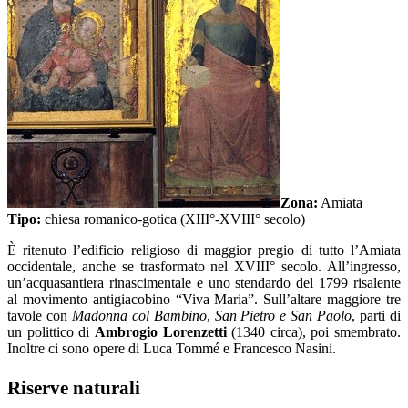
Zona:
Amiata
Tipo:
chiesa romanico-gotica (XIII°-XVIII° secolo)
È ritenuto l’edificio religioso di maggior pregio di tutto l’Amiata
occidentale, anche se trasformato nel XVIII° secolo. All’ingresso,
un’acquasantiera rinascimentale e uno stendardo del 1799 risalente
al movimento antigiacobino “Viva Maria”. Sull’altare maggiore tre
tavole con
Madonna col Bambino
,
San Pietro e San Paolo
, parti di
un polittico di
Ambrogio Lorenzetti
(1340 circa), poi smembrato.
Inoltre ci sono opere di Luca Tommé e Francesco Nasini.
Riserve naturali