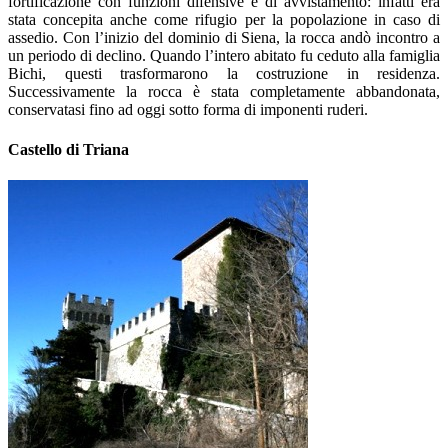
fortificazione con funzioni difensive e di avvistamento: infatti era
stata concepita anche come rifugio per la popolazione in caso di
assedio. Con l’inizio del dominio di Siena, la rocca andò incontro a
un periodo di declino. Quando l’intero abitato fu ceduto alla famiglia
Bichi, questi trasformarono la costruzione in residenza.
Successivamente la rocca è stata completamente abbandonata,
conservatasi fino ad oggi sotto forma di imponenti ruderi.
Castello di Triana