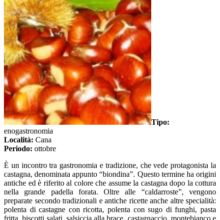
Tipo:
enogastronomia
Località:
Cana
Periodo:
ottobre
È un incontro tra gastronomia e tradizione, che vede protagonista la
castagna, denominata appunto “biondina”. Questo termine ha origini
antiche ed è riferito al colore che assume la castagna dopo la cottura
nella grande padella forata. Oltre alle “caldarroste”, vengono
preparate secondo tradizionali e antiche ricette anche altre specialità:
polenta di castagne con ricotta, polenta con sugo di funghi, pasta
fritta, biscotti salati, salsiccia alla brace, castagnaccio, montebianco e