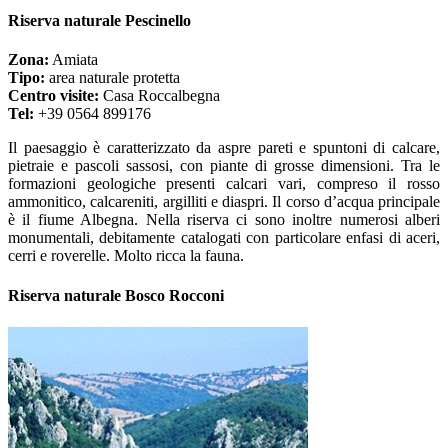
Riserva naturale Pescinello
Zona:
Amiata
Tipo:
area naturale protetta
Centro visite:
Casa Roccalbegna
Tel:
+39 0564 899176
Il paesaggio è caratterizzato da aspre pareti e spuntoni di calcare,
pietraie e pascoli sassosi, con piante di grosse dimensioni. Tra le
formazioni geologiche presenti calcari vari, compreso il rosso
ammonitico, calcareniti, argilliti e diaspri. Il corso d’acqua principale
è il fiume Albegna. Nella riserva ci sono inoltre numerosi alberi
monumentali, debitamente catalogati con particolare enfasi di aceri,
cerri e roverelle. Molto ricca la fauna.
Riserva naturale Bosco Rocconi