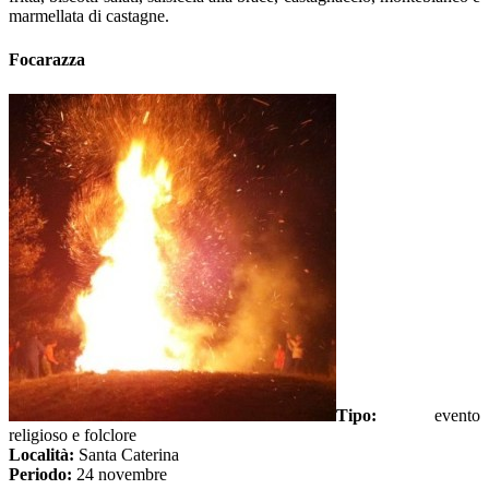
marmellata di castagne.
Focarazza
Tipo:
evento
religioso e folclore
Località:
Santa Caterina
Periodo:
24 novembre