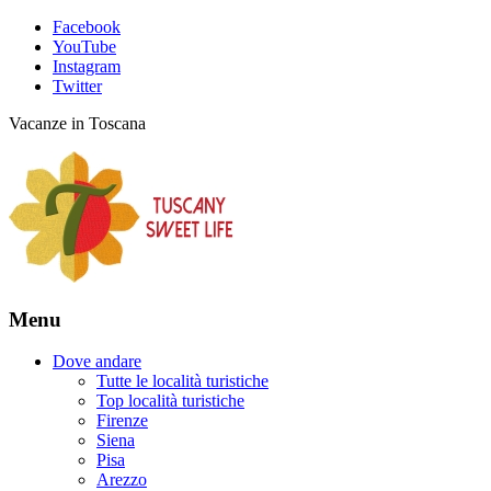
Facebook
YouTube
Instagram
Twitter
Vacanze in Toscana
Menu
Dove andare
Tutte le località turistiche
Top località turistiche
Firenze
Siena
Pisa
Arezzo