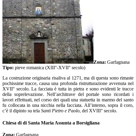
Zona:
Garfagnana
Tipo:
pieve romanica (XIII°-XVII° secolo)
La costruzione originaria risaliva al 1271, ma di questa sono rimaste
pochissime tracce, causa una profonda ristrutturazione avvenuta nel
XVII° secolo. La facciata è tutta in pietra e sono evidenti le tracce
della soprelevazione. Nell’architrave del portale sono ricordati i
lavori effettuati, nel corso dei quali una statuetta in marmo del santo
fu collocata in una nicchia nella facciata. All’interno, sopra il coro,
c’è il dipinto su tela
Santi Pietro e Paolo
, del XVIII° secolo.
Chiesa di di Santa Maria Assunta a Borsigliana
Zona:
Garfagnana