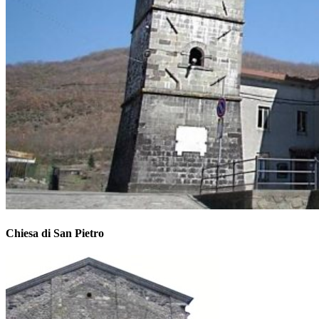
Chiesa di San Pietro