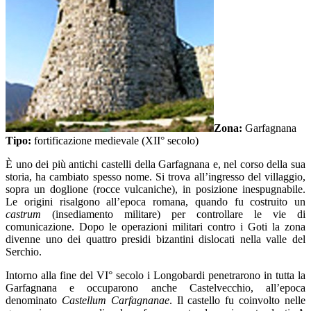
Zona:
Garfagnana
Tipo:
fortificazione medievale (XII° secolo)
È uno dei più antichi castelli della Garfagnana e, nel corso della sua
storia, ha cambiato spesso nome. Si trova all’ingresso del villaggio,
sopra un doglione (rocce vulcaniche), in posizione inespugnabile.
Le origini risalgono all’epoca romana, quando fu costruito un
castrum
(insediamento militare) per controllare le vie di
comunicazione. Dopo le operazioni militari contro i Goti la zona
divenne uno dei quattro presidi bizantini dislocati nella valle del
Serchio.
Intorno alla fine del VI° secolo i Longobardi penetrarono in tutta la
Garfagnana e occuparono anche Castelvecchio, all’epoca
denominato
Castellum Carfagnanae
. Il castello fu coinvolto nelle