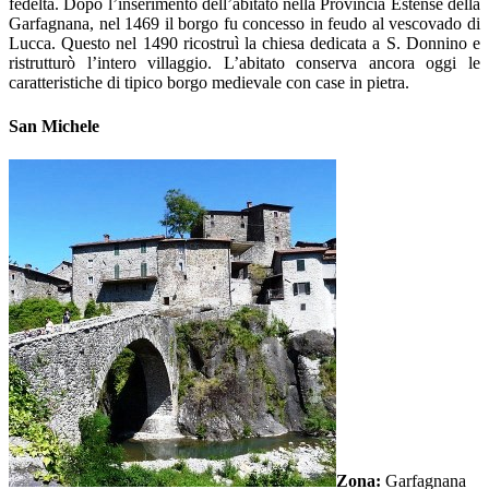
fedeltà. Dopo l’inserimento dell’abitato nella Provincia Estense della
Garfagnana, nel 1469 il borgo fu concesso in feudo al vescovado di
Lucca. Questo nel 1490 ricostruì la chiesa dedicata a S. Donnino e
ristrutturò l’intero villaggio. L’abitato conserva ancora oggi le
caratteristiche di tipico borgo medievale con case in pietra.
San Michele
Zona:
Garfagnana