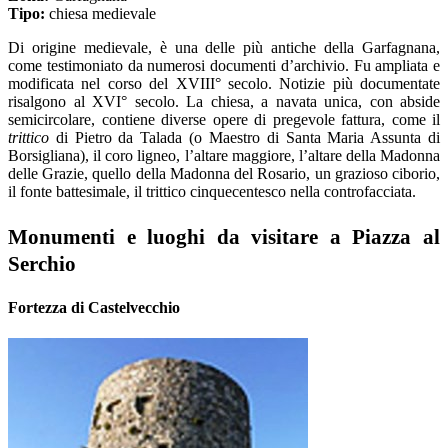
Tipo:
chiesa medievale
Di origine medievale, è
una delle più antiche della Garfagnana,
come testimoniato da numerosi documenti d’archivio. Fu ampliata e
modificata nel corso del XVIII° secolo. Notizie più documentate
risalgono al XVI° secolo. La chiesa, a navata unica, con abside
semicircolare, contiene diverse opere di pregevole fattura, come il
trittico
di Pietro da Talada (o Maestro di Santa Maria Assunta di
Borsigliana), il coro ligneo, l’altare maggiore, l’altare della Madonna
delle Grazie, quello della Madonna del Rosario, un grazioso ciborio,
il fonte battesimale, il trittico cinquecentesco nella controfacciata.
Monumenti e luoghi da visitare a Piazza al
Serchio
Fortezza di Castelvecchio