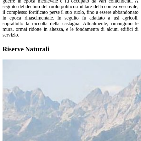
guerre in epoca medievale e fu occupato da vari contendenti. A
seguito del declino del ruolo politico-militare della contea vescovile,
il complesso fortificato perse il suo ruolo, fino a essere abbandonato
in epoca rinascimentale. In seguito fu adattato a usi agricoli,
soprattutto la raccolta della castagna. Attualmente, rimangono le
mura, ormai ridotte in altezza, e le fondamenta di alcuni edifici di
servizio.
Riserve Naturali