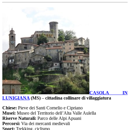
CASOLA IN
LUNIGIANA
(MS)
–
cittadina collinare di villaggiatura
Chiese:
Pieve dei Santi Cornelio e Cipriano
Musei:
Museo del Territorio dell’Alta Valle Aulella
Riserve Naturali:
Parco delle Alpi Apuani
Percorsi:
Via dei mercanti medievali
Sport:
Trekking, ciclismo