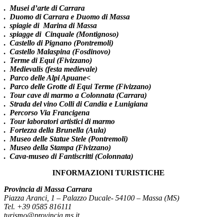
. Musei d’arte di Carrara
. Duomo di Carrara e Duomo di Massa
. spiagie di Marina di Massa
. spiagge di Cinquale (Montignoso)
. Castello di Pignano (Pontremoli)
. Castello Malaspina (Fosdinovo)
. Terme di Equi (Fivizzano)
. Medievalis (festa medievale)
. Parco delle Alpi Apuane<
. Parco delle Grotte di Equi Terme (Fivizzano)
. Tour cave di marmo a Colonnata (Carrara)
. Strada del vino Colli di Candia e Lunigiana
. Percorso Via Francigena
. Tour laboratori artistici di marmo
. Fortezza della Brunella (Aula)
. Museo delle Statue Stele (Pontremoli)
. Museo della Stampa (Fivizzano)
. Cava-museo di Fantiscritti (Colonnata)
INFORMAZIONI TURISTICHE
Provincia di Massa Carrara
Piazza Aranci, 1 – Palazzo Ducale- 54100 – Massa (MS)
Tel. +39 0585 816111
turismo@provincia.ms.it