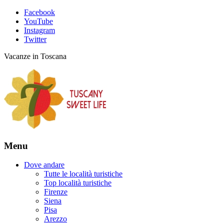
Facebook
YouTube
Instagram
Twitter
Vacanze in Toscana
Menu
Dove andare
Tutte le località turistiche
Top località turistiche
Firenze
Siena
Pisa
Arezzo