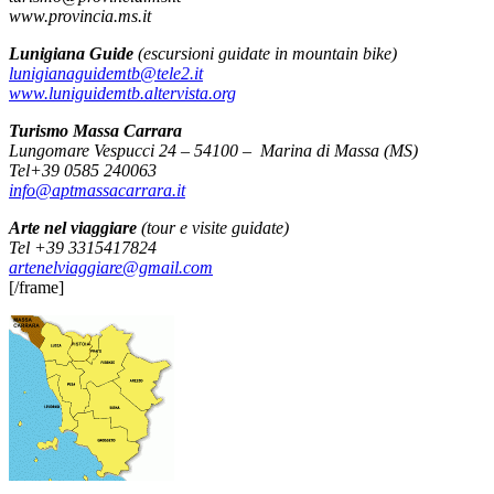
www.provincia.ms.it
Lunigiana Guide
(escursioni guidate in mountain bike)
lunigianaguidemtb@tele2.it
www.luniguidemtb.altervista.org
Turismo Massa Carrara
Lungomare Vespucci 24 – 54100 – Marina di Massa (MS)
Tel+39 0585 240063
info@aptmassacarrara.it
Arte nel viaggiare
(tour e visite guidate)
Tel +39 3315417824
artenelviaggiare@gmail.com
[/frame]