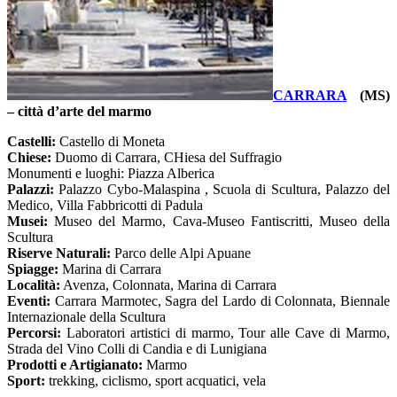
CARRARA
(MS)
– città d’arte del marmo
Castelli:
Castello di Moneta
Chiese:
Duomo di Carrara, CHiesa del Suffragio
Monumenti e luoghi: Piazza Alberica
Palazzi:
Palazzo Cybo-Malaspina , Scuola di Scultura, Palazzo del
Medico, Villa Fabbricotti di Padula
Musei:
Museo del Marmo, Cava-Museo Fantiscritti, Museo della
Scultura
Riserve Naturali:
Parco delle Alpi Apuane
Spiagge:
Marina di Carrara
Località:
Avenza, Colonnata, Marina di Carrara
Eventi:
Carrara Marmotec, Sagra del Lardo di Colonnata, Biennale
Internazionale della Scultura
Percorsi:
Laboratori artistici di marmo, Tour alle Cave di Marmo,
Strada del Vino Colli di Candia e di Lunigiana
Prodotti e Artigianato:
Marmo
Sport:
trekking, ciclismo, sport acquatici, vela