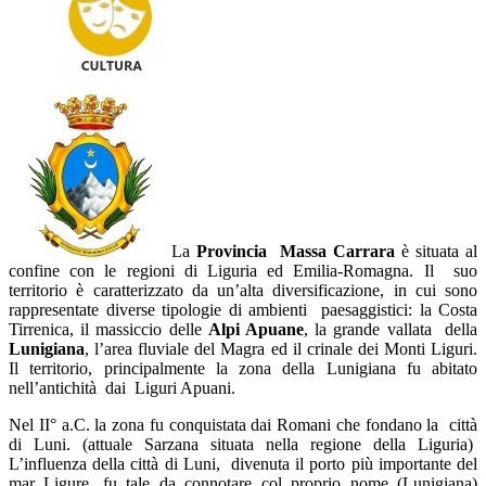
La
Provincia Massa Carrara
è situata al
confine con le regioni di Liguria ed Emilia-Romagna. Il suo
territorio è caratterizzato da un’alta diversificazione, in cui sono
rappresentate diverse tipologie di ambienti paesaggistici: la Costa
Tirrenica, il massiccio delle
Alpi Apuane
, la grande vallata della
Lunigiana
, l’area fluviale del Magra ed il crinale dei Monti Liguri.
Il territorio, principalmente la zona della Lunigiana fu abitato
nell’antichità dai Liguri Apuani.
Nel II° a.C. la zona fu conquistata dai Romani che fondano la città
di Luni. (attuale Sarzana situata nella regione della Liguria)
L’influenza della città di Luni, divenuta il porto più importante del
mar Ligure, fu tale da connotare col proprio nome (Lunigiana)