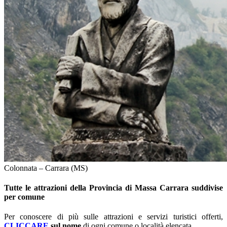
Colonnata – Carrara (MS)
Tutte le attrazioni della Provincia di Massa Carrara suddivise
per comune
Per conoscere di più sulle attrazioni e servizi turistici offerti,
CLICCARE
sul nome
di ogni comune o località elencata.