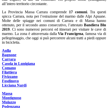
all’intero territorio circostante.
La Provincia Massa Carrara comprende
17 comuni
. Tra questi
spicca Carrara, nota per l’estrazione del marmo dalle Alpi Apuane.
Molte delle spiagge nei comuni di Carrara e di Massa hanno
ottenuto, per il secondo anno consecutivo, l’attestato
Bandiera Blu
2019
. Ci sono numerosi percorsi ed itinerari per visitare le cave di
marmo. La zona è attraversata dalla
Via Francigena
, famosa via di
pellegrinaggio, che oggi si può percorrere alcuni tratti a piedi oppure
in bicicletta.
Aulla
Bagnone
Carrara
Casola in Lunigiana
Comano
Filattiera
Fivizzano
Fosdinovo
Licciana Nardi
Massa
Montignoso
Mulazzo
Podenzana