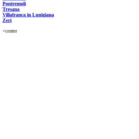
Pontremoli
Tresana
Villafranca in Lunigiana
Zeri
<center