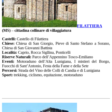
FILATTIERA
(MS)
–
cittadina collinare di villaggiatura
Castelli:
Castello di Filattiera
Chiese:
Chiesa di San Giorgio, Pieve di Santo Stefano a Sorano,
Chiesa di San Giovanni Battista
Località:
Caprio, Rocca Sigllina, Ponticelli
Riserve Naturali:
Parco dell’Appennino Tosco-Emiliano
Eventi:
Motoraduno dell’Alta Lunigiana, I mistieri del Borgo,
Fuocchi di Sant’Antonio, Festa della Fame e della Sete
Percorsi:
Strada del Vino delle Colli di Candia e di Lunigiana
Sport:
trekking, ciclismo, equitazione, motoraduno