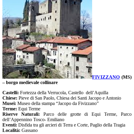
FIVIZZANO
(MS)
–
borgo medievale collinare
Castelli:
Fortezza della Verrucola, Castello dell’Aquilla
Chiese:
Pieve di San Paolo, Chiesa dei Santi Jacopo e Antonio
Musei:
Museo della stampa “Jacopo da Fivizzano”
Terme:
Equi Terme
Riserve Naturali:
Parco delle grotte di Equi Terme, Parco
dell’Appennino Tosco- Emiliano
Eventi:
Disfida tra gli arcieri di Terra e Corte, Paglio della Tragia
Località:
Gassano