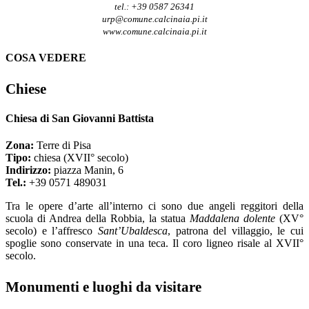
tel.: +39 0587 26341
urp@comune.calcinaia.pi.it
www.comune.calcinaia.pi.it
COSA VEDERE
Chiese
Chiesa di San Giovanni Battista
Zona:
Terre di Pisa
Tipo:
chiesa (XVII° secolo)
Indirizzo:
piazza Manin, 6
Tel.:
+39 0571 489031
Tra le opere d’arte all’interno ci sono due angeli reggitori della
scuola di Andrea della Robbia, la statua
Maddalena dolente
(XV°
secolo) e l’affresco
Sant’Ubaldesca
, patrona del villaggio, le cui
spoglie sono conservate in una teca. Il coro ligneo risale al XVII°
secolo.
Monumenti e luoghi da visitare