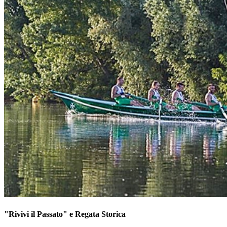
"Rivivi il Passato" e Regata Storica