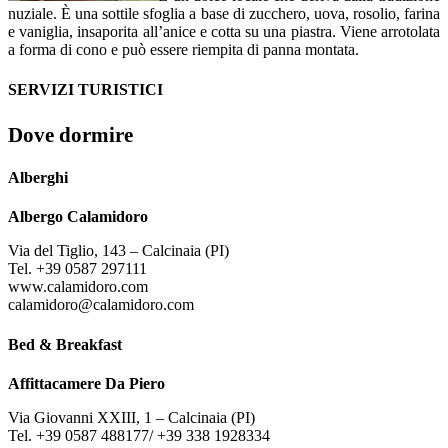
nuziale. È una sottile sfoglia a base di zucchero, uova, rosolio, farina
e vaniglia, insaporita all’anice e cotta su una piastra. Viene arrotolata
a forma di cono e può essere riempita di panna montata.
SERVIZI TURISTICI
Dove dormire
Alberghi
Albergo Calamidoro
Via del Tiglio, 143 – Calcinaia (PI)
Tel. +39 0587 297111
www.calamidoro.com
calamidoro@calamidoro.com
Bed & Breakfast
Affittacamere Da Piero
Via Giovanni XXIII, 1 – Calcinaia (PI)
Tel. +39 0587 488177/ +39 338 1928334