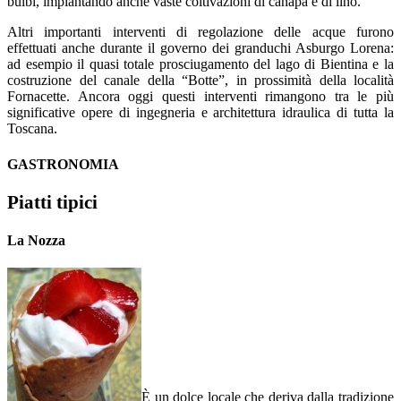
bulbi, impiantando anche vaste coltivazioni di canapa e di lino.
Altri importanti interventi di regolazione delle acque furono
effettuati anche durante il governo dei granduchi Asburgo Lorena:
ad esempio il quasi totale prosciugamento del lago di Bientina e la
costruzione del canale della “Botte”, in prossimità della località
Fornacette. Ancora oggi questi interventi rimangono tra le più
significative opere di ingegneria e architettura idraulica di tutta la
Toscana.
GASTRONOMIA
Piatti tipici
La Nozza
È un dolce locale che deriva dalla tradizione