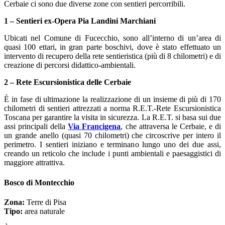
Cerbaie ci sono due diverse zone con sentieri percorribili.
1 – Sentieri ex-Opera Pia Landini Marchiani
Ubicati nel Comune di Fucecchio, sono all’interno di un’area di
quasi 100 ettari, in gran parte boschivi, dove è stato effettuato un
intervento di recupero della rete sentieristica (più di 8 chilometri) e di
creazione di percorsi didattico-ambientali.
2 – Rete Escursionistica delle Cerbaie
È in fase di ultimazione la realizzazione di un insieme di più di 170
chilometri di sentieri attrezzati a norma R.E.T.-Rete Escursionistica
Toscana per garantire la visita in sicurezza. La R.E.T. si basa sui due
assi principali della
Via Francigena
, che attraversa le Cerbaie, e di
un grande anello (quasi 70 chilometri) che circoscrive per intero il
perimetro. I sentieri iniziano e terminano lungo uno dei due assi,
creando un reticolo che include i punti ambientali e paesaggistici di
maggiore attrattiva.
Bosco di Montecchio
Zona:
Terre di Pisa
Tipo:
area naturale