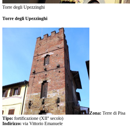
Torre degli Upezzinghi
Torre degli Upezzinghi
Zona:
Terre di Pisa
Tipo:
fortificazione (XII° secolo)
Indirizzo:
via Vittorio Emanuele