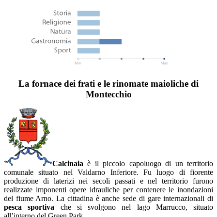
La fornace dei frati e le rinomate maioliche di
Montecchio
Calcinaia
è il piccolo capoluogo di un territorio
comunale situato nel Valdarno Inferiore. Fu luogo di fiorente
produzione di laterizi nei secoli passati e nel territorio furono
realizzate imponenti opere idrauliche per contenere le inondazioni
del fiume Arno. La cittadina è anche sede di gare internazionali di
pesca sportiva
che si svolgono nel lago Marrucco, situato
all’interno del Green Park.