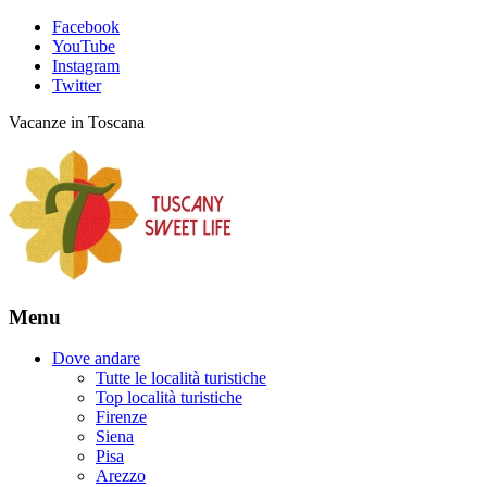
Facebook
YouTube
Instagram
Twitter
Vacanze in Toscana
Menu
Dove andare
Tutte le località turistiche
Top località turistiche
Firenze
Siena
Pisa
Arezzo