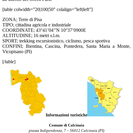
[table colwidth=”20|100|50″ colalign=”left|left”]
ZONA; Terre di Pisa
TIPO; cittadina agricola e industriale
COORDINATE; 43°41’04’’N 10°37’0900E
ALTITUDINE; 16 metri s.l.m.
SPORT; trekking escursionistico, ciclismo, pesca sportiva
CONFINI; Bientina, Cascina, Pontedera, Santa Maria a Monte,
Vicopisano (PI)
[/table]
Informazioni turistiche
Comune di Calcinaia
piazza Indipendenza, 7 – 56012 Calcinaia (PI)