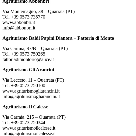
Agriturismo Abbonbri
Via Montemagno, 38 – Quarrata (PT)
Tel. +39 0573 735770
www.abbonbri.it
info@abbonbri.it
Agriturismo Baldi Papini Dianora – Fattoria di Monto
Via Carraia, 97/B – Quarrata (PT)
Tel. +39 0573 750265
fattoriadimontorio@alice.it
Agriturismo Gli Arancini
Via Lecceto, 11 – Quarrata (PT)
Tel. +39 0573 750100
www.agriturismogliarancini.it
info@agriturismogliarancini.it
Agriturismo Il Calesse
Via Carraia, 215 – Quarrata (PT)
Tel. +39 0573 750344
www.agriturismoilcalesse.it
info@agriturismoilcalesse.it