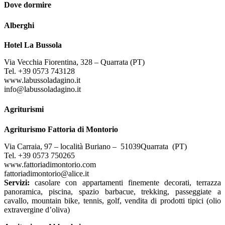
Dove dormire
Alberghi
Hotel La Bussola
Via Vecchia Fiorentina, 328 – Quarrata (PT)
Tel. +39 0573 743128
www.labussoladagino.it
info@labussoladagino.it
Agriturismi
Agriturismo Fattoria di Montorio
Via Carraia, 97 – località Buriano – 51039Quarrata (PT)
Tel. +39 0573 750265
www.fattoriadimontorio.com
fattoriadimontorio@alice.it
Servizi:
casolare con appartamenti finemente decorati, terrazza
panoramica, piscina, spazio barbacue, trekking, passeggiate a
cavallo, mountain bike, tennis, golf, vendita di prodotti tipici (olio
extravergine d’oliva)