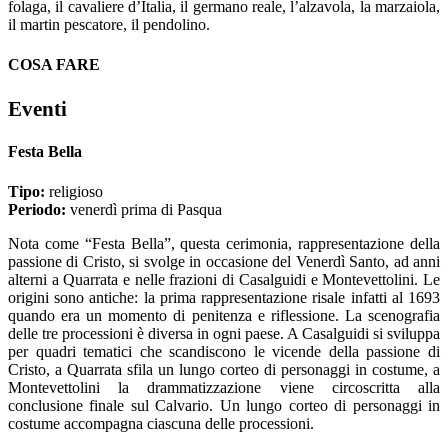
folaga, il cavaliere d’Italia, il germano reale, l’alzavola, la marzaiola,
il martin pescatore, il pendolino.
COSA FARE
Eventi
Festa Bella
Tipo:
religioso
Periodo:
venerdì prima di Pasqua
Nota come “Festa Bella”, questa cerimonia, rappresentazione della
passione di Cristo, si svolge in occasione del Venerdì Santo, ad anni
alterni a Quarrata e nelle frazioni di Casalguidi e Montevettolini. Le
origini sono antiche: la prima rappresentazione risale infatti al 1693
quando era un momento di penitenza e riflessione. La scenografia
delle tre processioni è diversa in ogni paese. A Casalguidi si sviluppa
per quadri tematici che scandiscono le vicende della passione di
Cristo, a Quarrata sfila un lungo corteo di personaggi in costume, a
Montevettolini la drammatizzazione viene circoscritta alla
conclusione finale sul Calvario. Un lungo corteo di personaggi in
costume accompagna ciascuna delle processioni.