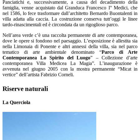
Panciatichi e, successivamente, a causa del decadimento della
famiglia, venne acquistato dal Granduca Francesco I° Medici, che
nel 1586, lo fece trasformare dall’architetto Bernardo Buontalenti in
villa adatta alla caccia. La costruzione conserva tutt’oggi le linee
tardo-rinascimentali ed è circondata da un rigoglioso parco.
Nell’area verde c’è una raccolta permanente di arte contemporanea,
dove le opere si fondono nel paesaggio. L’esposizione è allestita sia
nella Limonaia di Ponente e altri annessi della villa, sia nel parco
tematico di arte ambientale denominato “
Parco di Arte
Contemporanea Lo Spirito del Luogo
” – Collezione d’arte
contemporanea Villa Medicea La Magia”. L’inaugurazione è
avvenuta nel giugno 2005 con la mostra permanente “Micat in
vertice” dell’artista Fabrizio Corneli.
Riserve naturali
La Querciola