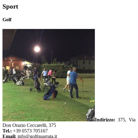
Sport
Golf
Indirizzo:
375, Via
Don Orazio Ceccarelli, 375
Tel.:
+39 0573 705167
Email:
info@golfquarrata.it