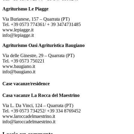
Agriturismo Le Piagge
Via Burianese, 157 – Quarrata (PT)
Tel. +39 0573 774361/ + 39 3474731485
www.lepiagge.it
info@lepiagge.it
Agriturismo Oasi Agrituristica Baugiano
Via delle Ginestre, 29 – Quarrata (PT)
Tel. +39 0573 750221
www.baugiano.it
info@baugiano.it
Case vacanze/residence
Casa vacanze La Rocca del Maestrino
Via L. Da Vinci, 124 – Quarrata (PT)
Tel. +39 0573 734252/ +39 334 8769452
www.laroccadelmaestrino.it
info@laroccadelmaestrino.it