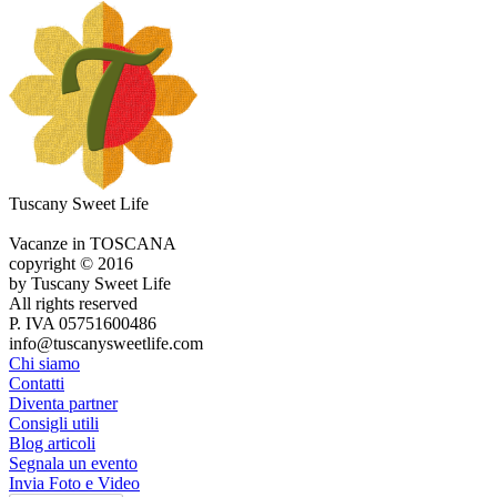
Tuscany Sweet Life
Vacanze in TOSCANA
copyright © 2016
by Tuscany Sweet Life
All rights reserved
P. IVA 05751600486
info@tuscanysweetlife.com
Chi siamo
Contatti
Diventa partner
Consigli utili
Blog articoli
Segnala un evento
Invia Foto e Video