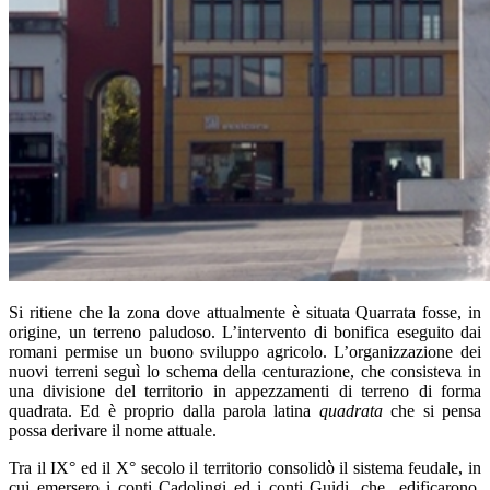
Si ritiene che la zona dove attualmente è situata Quarrata fosse, in
origine, un terreno paludoso. L’intervento di bonifica eseguito dai
romani permise un buono sviluppo agricolo. L’organizzazione dei
nuovi terreni seguì lo schema della centurazione, che consisteva in
una divisione del territorio in appezzamenti di terreno di forma
quadrata. Ed è proprio dalla parola latina
quadrata
che si pensa
possa derivare il nome attuale.
Tra il IX° ed il X° secolo il territorio consolidò il sistema feudale, in
cui emersero i conti Cadolingi ed i conti Guidi, che edificarono