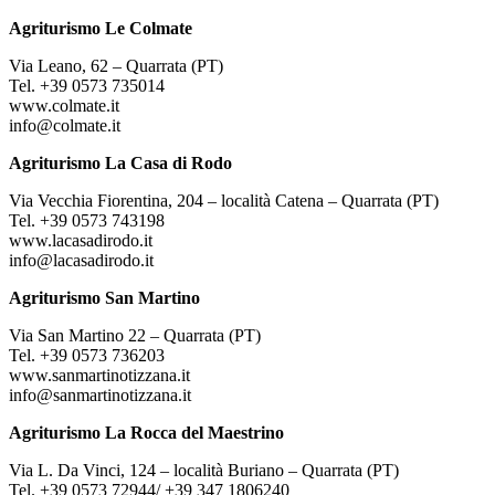
Agriturismo Le Colmate
Via Leano, 62 – Quarrata (PT)
Tel. +39 0573 735014
www.colmate.it
info@colmate.it
Agriturismo La Casa di Rodo
Via Vecchia Fiorentina, 204 – località Catena – Quarrata (PT)
Tel. +39 0573 743198
www.lacasadirodo.it
info@lacasadirodo.it
Agriturismo San Martino
Via San Martino 22 – Quarrata (PT)
Tel. +39 0573 736203
www.sanmartinotizzana.it
info@sanmartinotizzana.it
Agriturismo La Rocca del Maestrino
Via L. Da Vinci, 124 – località Buriano – Quarrata (PT)
Tel. +39 0573 72944/ +39 347 1806240