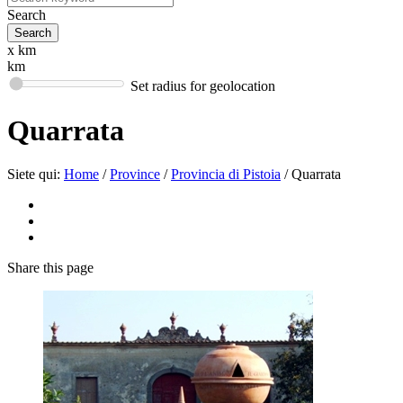
Search
x km
km
Set radius for geolocation
Quarrata
Siete qui:
Home
/
Province
/
Provincia di Pistoia
/
Quarrata
Share
this page