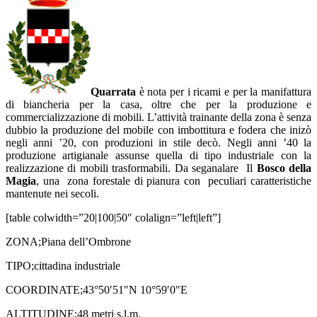
Quarrata
è nota per i ricami e per la manifattura
di biancheria per la casa, oltre che per la produzione e
commercializzazione di mobili. L’attività trainante della zona è senza
dubbio la produzione del mobile con imbottitura e fodera che inizò
negli anni ’20, con produzioni in stile decò. Negli anni ’40 la
produzione artigianale assunse quella di tipo industriale con la
realizzazione di mobili trasformabili. Da seganalare
Il
Bosco della
Magia
, una zona forestale di pianura con peculiari caratteristiche
mantenute nei secoli
.
[table colwidth=”20|100|50″ colalign=”left|left”]
ZONA;Piana dell’Ombrone
TIPO;cittadina industriale
COORDINATE;43°50′51″N 10°59′0″E
ALTITUDINE;48 metri s.l.m.