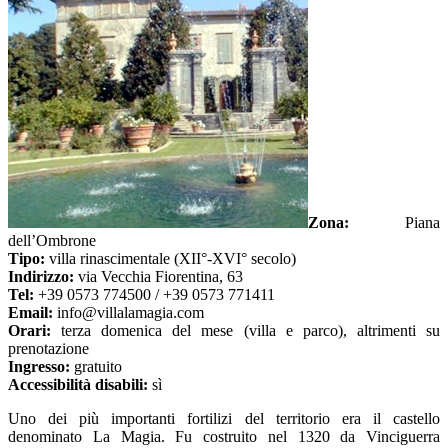
Zona:
Piana
dell’Ombrone
Tipo:
villa rinascimentale (XII°-XVI° secolo)
Indirizzo:
via Vecchia Fiorentina, 63
Tel:
+39 0573 774500 / +39 0573 771411
Email:
info@villalamagia.com
Orari:
terza domenica del mese (villa e parco), altrimenti su
prenotazione
Ingresso:
gratuito
Accessibilità disabili:
sì
Uno dei più importanti fortilizi del territorio era il castello
denominato La Magia. Fu costruito nel 1320 da Vinciguerra