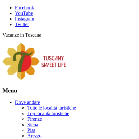
Facebook
YouTube
Instagram
Twitter
Vacanze in Toscana
Menu
Dove andare
Tutte le località turistiche
Top località turistiche
Firenze
Siena
Pisa
Arezzo