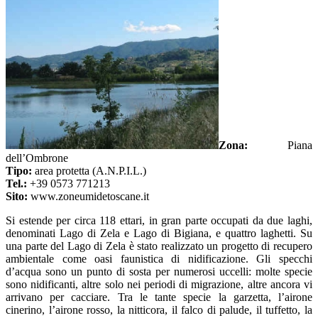
Zona:
Piana
dell’Ombrone
Tipo:
area protetta (A.N.P.I.L.)
Tel.:
+39 0573 771213
Sito:
www.zoneumidetoscane.it
Si estende per circa 118 ettari, in gran parte occupati da due laghi,
denominati Lago di Zela e Lago di Bigiana, e quattro laghetti. Su
una parte del Lago di Zela è stato realizzato un progetto di recupero
ambientale come oasi faunistica di nidificazione. Gli specchi
d’acqua sono un punto di sosta per numerosi uccelli: molte specie
sono nidificanti, altre solo nei periodi di migrazione, altre ancora vi
arrivano per cacciare. Tra le tante specie la garzetta, l’airone
cinerino, l’airone rosso, la nitticora, il falco di palude, il tuffetto, la