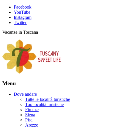
Facebook
YouTube
Instagram
Twitter
Vacanze in Toscana
Menu
Dove andare
Tutte le località turistiche
Top località turistiche
Firenze
Siena
Pisa
Arezzo