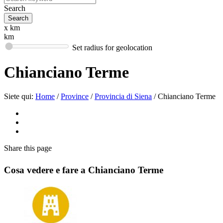
Search
x km
km
Set radius for geolocation
Chianciano Terme
Siete qui:
Home
/
Province
/
Provincia di Siena
/
Chianciano Terme
Share
this page
Cosa vedere e fare a Chianciano Terme