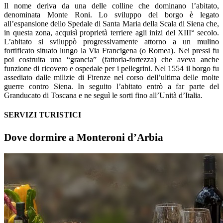
Il nome deriva da una delle colline che dominano l’abitato,
denominata Monte Roni. Lo sviluppo del borgo è legato
all’espansione dello Spedale di Santa Maria della Scala di Siena che,
in questa zona, acquisì proprietà terriere agli inizi del XIII° secolo.
L’abitato si sviluppò progressivamente attorno a un mulino
fortificato situato lungo la Via Francigena (o Romea). Nei pressi fu
poi costruita una “grancia” (fattoria-fortezza) che aveva anche
funzione di ricovero e ospedale per i pellegrini. Nel 1554 il borgo fu
assediato dalle milizie di Firenze nel corso dell’ultima delle molte
guerre contro Siena. In seguito l’abitato entrò a far parte del
Granducato di Toscana e ne seguì le sorti fino all’Unità d’Italia.
SERVIZI TURISTICI
Dove dormire a Monteroni d’Arbia