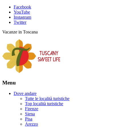
Facebook
YouTube
Instagram
Twitter
Vacanze in Toscana
Menu
Dove andare
Tutte le località turistiche
Top località turistiche
Firenze
Siena
Pisa
Arezzo