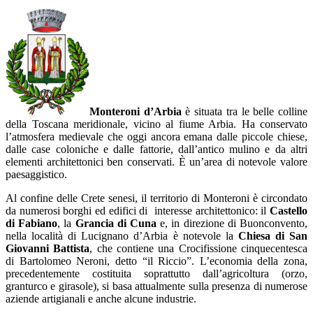
Monteroni d’Arbia
è situata tra le belle colline
della Toscana meridionale, vicino al fiume Arbia. Ha conservato
l’atmosfera medievale che oggi ancora emana dalle piccole chiese,
dalle case coloniche e dalle fattorie, dall’antico mulino e da altri
elementi architettonici ben conservati. È un’area di notevole valore
paesaggistico.
Al confine delle Crete senesi, il territorio di Monteroni è circondato
da numerosi borghi ed edifici di interesse architettonico: il
Castello
di Fabiano
, la
Grancia di Cuna
e, in direzione di Buonconvento,
nella località di Lucignano d’Arbia è notevole la
Chiesa di San
Giovanni Battista
, che contiene una Crocifissione cinquecentesca
di Bartolomeo Neroni, detto “il Riccio”. L’economia della zona,
precedentemente costituita soprattutto dall’agricoltura (orzo,
granturco e girasole), si basa attualmente sulla presenza di numerose
aziende artigianali e anche alcune industrie.