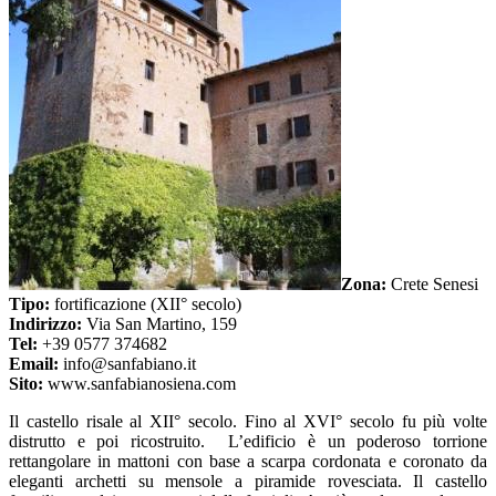
Zona:
Crete Senesi
Tipo:
fortificazione (XII° secolo)
Indirizzo:
Via San Martino, 159
Tel:
+39 0577 374682
Email:
info@sanfabiano.it
Sito:
www.sanfabianosiena.com
Il castello risale al XII° secolo. Fino al XVI° secolo fu più volte
distrutto e poi ricostruito. L’edificio è un poderoso torrione
rettangolare in mattoni con base a scarpa cordonata e coronato da
eleganti archetti su mensole a piramide rovesciata. Il castello