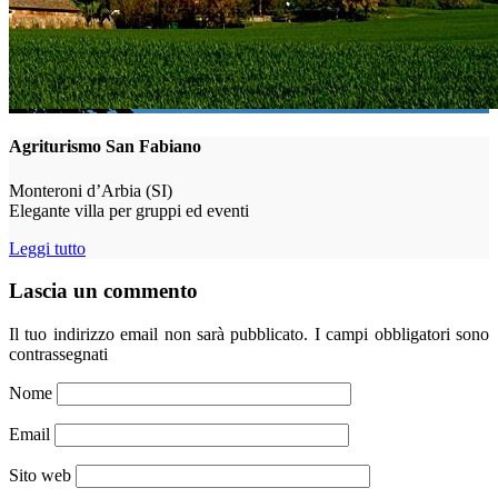
Agriturismo San Fabiano
Monteroni d’Arbia (SI)
Elegante villa per gruppi ed eventi
Leggi tutto
Lascia un commento
Il tuo indirizzo email non sarà pubblicato.
I campi obbligatori sono
contrassegnati
Nome
Email
Sito web