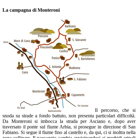
La campagna di Monteroni
Il percorso, che si
snoda su strade a fondo battuto, non presenta particolari difficoltà.
Da Monteroni si imbocca la strada per Asciano e, dopo aver
traversato il ponte sul fiume Arbia, si prosegue in direzione di San
Fabiano. Si segue il fiume fino al castello e, da qui, ci si inoltra nella
zona collinare. Il paesaggio cambia avvicinandosi ai morbidi crinali