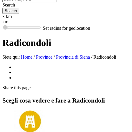
Search
x km
km
Set radius for geolocation
Radicondoli
Siete qui:
Home
/
Province
/
Provincia di Siena
/
Radicondoli
Share
this page
Scegli cosa vedere e fare a Radicondoli