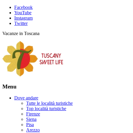
Facebook
YouTube
Instagram
Twitter
Vacanze in Toscana
Menu
Dove andare
Tutte le località turistiche
Top località turistiche
Firenze
Siena
Pisa
Arezzo