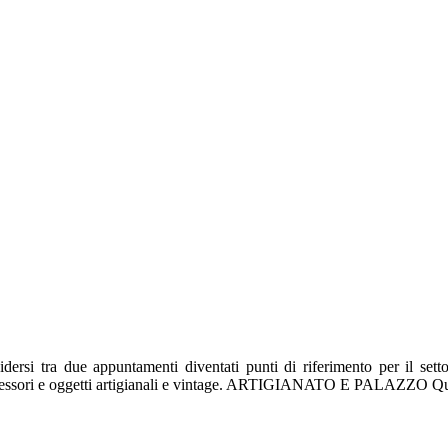
ersi tra due appuntamenti diventati punti di riferimento per il sett
tra accessori e oggetti artigianali e vintage. ARTIGIANATO E PALAZZO