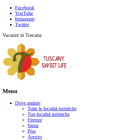
Facebook
YouTube
Instagram
Twitter
Vacanze in Toscana
Menu
Dove andare
Tutte le località turistiche
Top località turistiche
Firenze
Siena
Pisa
Arezzo