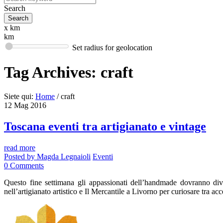
Search
x km
km
Set radius for geolocation
Tag Archives:
craft
Siete qui:
Home
/
craft
12
Mag
2016
Toscana eventi tra artigianato e vintage
read more
Posted by
Magda Legnaioli
Eventi
0
Comments
Questo fine settimana gli appassionati dell’handmade dovranno divid
nell’artigianato artistico e Il Mercantile a Livorno per curiosare 