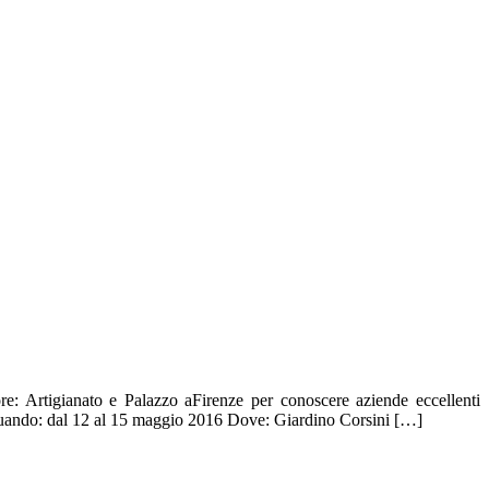
ore: Artigianato e Palazzo aFirenze per conoscere aziende eccellenti
 Quando: dal 12 al 15 maggio 2016 Dove: Giardino Corsini […]