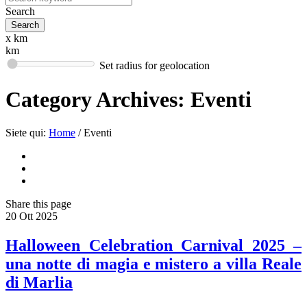
Search
x km
km
Set radius for geolocation
Category Archives:
Eventi
Siete qui:
Home
/
Eventi
Share
this page
20
Ott
2025
Halloween Celebration Carnival 2025 –
una notte di magia e mistero a villa Reale
di Marlia