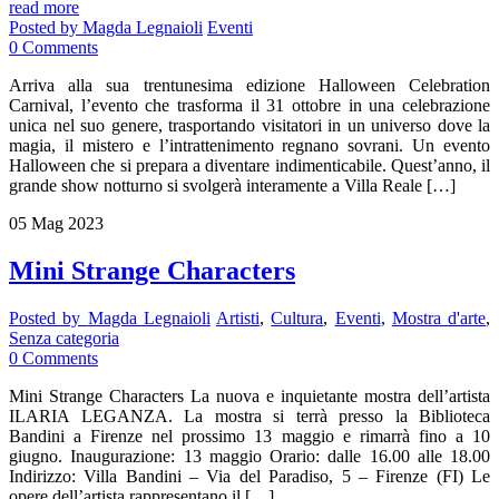
read more
Posted by
Magda Legnaioli
Eventi
0
Comments
Arriva alla sua trentunesima edizione Halloween Celebration
Carnival, l’evento che trasforma il 31 ottobre in una celebrazione
unica nel suo genere, trasportando visitatori in un universo dove la
magia, il mistero e l’intrattenimento regnano sovrani. Un evento
Halloween che si prepara a diventare indimenticabile. Quest’anno, il
grande show notturno si svolgerà interamente a Villa Reale […]
05
Mag
2023
Mini Strange Characters
Posted by
Magda Legnaioli
Artisti
,
Cultura
,
Eventi
,
Mostra d'arte
,
Senza categoria
0
Comments
Mini Strange Characters La nuova e inquietante mostra dell’artista
ILARIA LEGANZA. La mostra si terrà presso la Biblioteca
Bandini a Firenze nel prossimo 13 maggio e rimarrà fino a 10
giugno. Inaugurazione: 13 maggio Orario: dalle 16.00 alle 18.00
Indirizzo: Villa Bandini – Via del Paradiso, 5 – Firenze (FI) Le
opere dell’artista rappresentano il […]