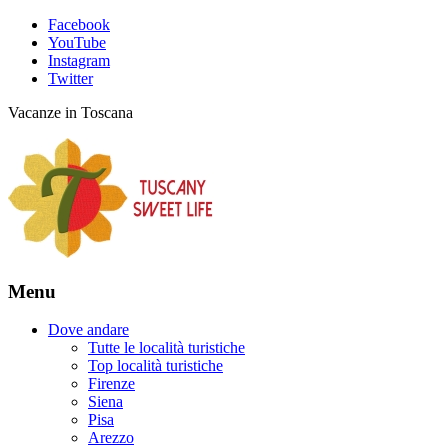
Facebook
YouTube
Instagram
Twitter
Vacanze in Toscana
Menu
Dove andare
Tutte le località turistiche
Top località turistiche
Firenze
Siena
Pisa
Arezzo