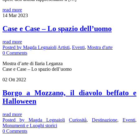
read more
14
Mar
2023
Case e Case – Lo spazio dell’uomo
read more
Posted by
Magda Legnaioli
Artisti
,
Eventi
,
Mostra d'arte
0
Comments
Mostra d’arte di Ilaria Leganza
Case e Case – Lo spazio dell’uomo
02
Ott
2022
Borgo a Mozzano, il diavolo beffato e
Halloween
read more
Posted by
Magda Legnaioli
Curiosità
,
Destinazione
,
Eventi
,
Monumenti e Luoghi storici
0
Comments