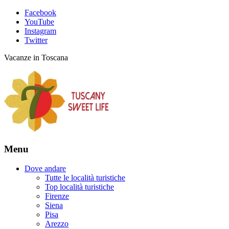
Facebook
YouTube
Instagram
Twitter
Vacanze in Toscana
Menu
Dove andare
Tutte le località turistiche
Top località turistiche
Firenze
Siena
Pisa
Arezzo