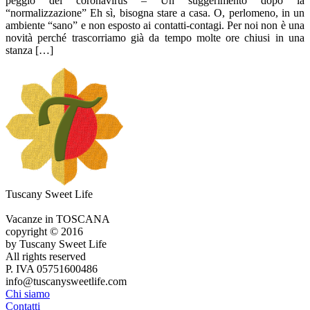
peggio del coronavirus – Un suggerimento dopo la
“normalizzazione” Eh sì, bisogna stare a casa. O, perlomeno, in un
ambiente “sano” e non esposto ai contatti-contagi. Per noi non è una
novità perché trascorriamo già da tempo molte ore chiusi in una
stanza […]
Tuscany Sweet Life
Vacanze in TOSCANA
copyright © 2016
by Tuscany Sweet Life
All rights reserved
P. IVA 05751600486
info@tuscanysweetlife.com
Chi siamo
Contatti