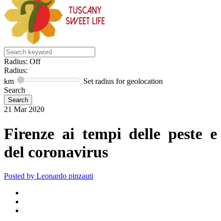
Radius: Off
Radius:
km
Set radius for geolocation
Search
21
Mar
2020
Firenze ai tempi delle peste e
del coronavirus
Posted by
Leonardo pinzauti