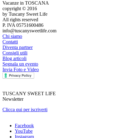
Vacanze in TOSCANA
copyright © 2016
by Tuscany Sweet Life
All rights reserved
P. IVA 05751600486
info@tuscanysweetlife.com
Chi siamo
Contatti
Diventa partner
Consigli utili
Blog articoli
Segnala un evento
Invia Foto e Video
TUSCANY SWEET LIFE
Newsletter
Clicca qui per iscriverti
Facebook
YouTube
Instagram