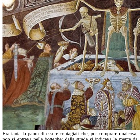
Era tanta la paura di essere contagiati che, per comprare qualcosa,
non si entrava nelle botteghe: dalla strada si indicava la merce da