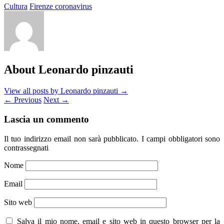
Cultura
Firenze coronavirus
About Leonardo pinzauti
View all posts by Leonardo pinzauti
→
←
Previous
Next
→
Lascia un commento
Il tuo indirizzo email non sarà pubblicato.
I campi obbligatori sono
contrassegnati
Nome
Email
Sito web
Salva il mio nome, email e sito web in questo browser per la