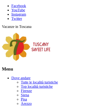
Facebook
YouTube
Instagram
Twitter
Vacanze in Toscana
Menu
Dove andare
Tutte le località turistiche
Top località turistiche
Firenze
Siena
Pisa
Arezzo