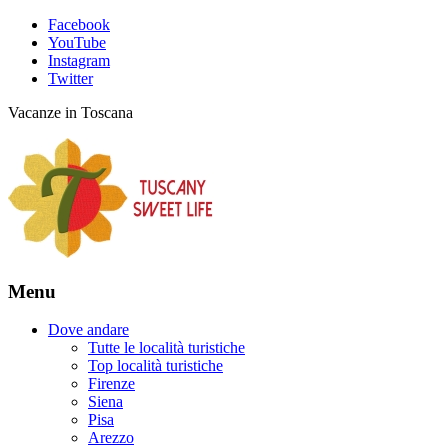
Facebook
YouTube
Instagram
Twitter
Vacanze in Toscana
Menu
Dove andare
Tutte le località turistiche
Top località turistiche
Firenze
Siena
Pisa
Arezzo