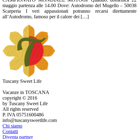
maggio partenza alle 14.00 Dove: Autodromo del Mugello – 50038
Scarperia I veri appassionati potranno recarsi direttamente
all’Autodromo, famoso per il calore dei […]
Tuscany Sweet Life
Vacanze in TOSCANA
copyright © 2016
by Tuscany Sweet Life
All rights reserved
P. IVA 05751600486
info@tuscanysweetlife.com
Chi siamo
Contatti
Diventa partner