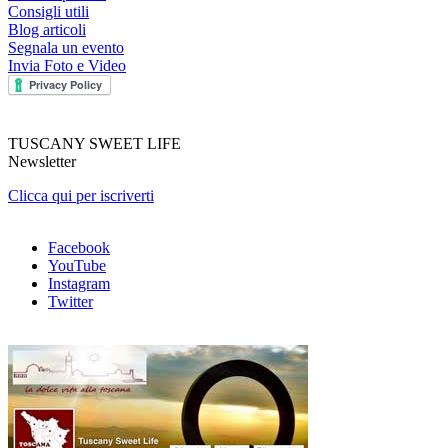
Consigli utili
Blog articoli
Segnala un evento
Invia Foto e Video
TUSCANY SWEET LIFE
Newsletter
Clicca qui per iscriverti
Facebook
YouTube
Instagram
Twitter