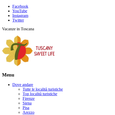
Facebook
YouTube
Instagram
Twitter
Vacanze in Toscana
Menu
Dove andare
Tutte le località turistiche
Top località turistiche
Firenze
Siena
Pisa
Arezzo