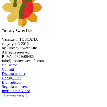
Tuscany Sweet Life
Vacanze in TOSCANA
copyright © 2016
by Tuscany Sweet Life
All rights reserved
P. IVA 05751600486
info@tuscanysweetlife.com
Chi siamo
Contatti
Diventa partner
Consigli utili
Blog articoli
Segnala un evento
Invia Foto e Video