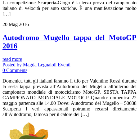
La competizione Scarperia-Giogo è la terza prova del campionato
italiano di velocità per auto storiche. È una manifestazione molto
[…]
20
Mag
2016
Autodromo Mugello tappa del MotoGP
2016
read more
Posted by
Magda Legnaioli
Eventi
0
Comments
Domenica tutti gli italiani faranno il tifo per Valentino Rossi durante
la sesta tappa prevista all’Autodromo del Mugello all’interno del
campionato mondiale di motociclismo MotoGP. SESTA TAPPA
CAMPIONATO MONDIALE MOTOGP Quando: domenica 22
maggio partenza alle 14.00 Dove: Autodromo del Mugello – 50038
Scarperia I veri appassionati potranno recarsi direttamente
all’Autodromo, famoso per il calore dei […]