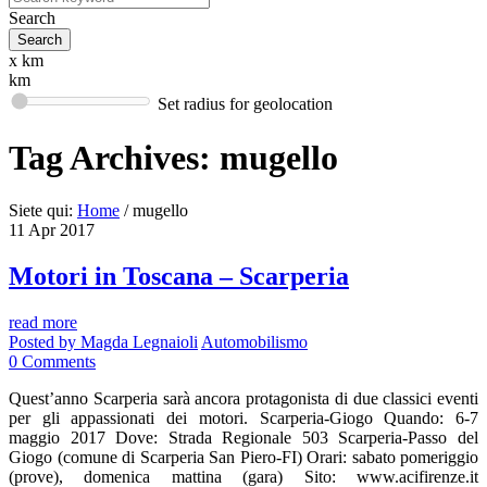
Search
x km
km
Set radius for geolocation
Tag Archives:
mugello
Siete qui:
Home
/
mugello
11
Apr
2017
Motori in Toscana – Scarperia
read more
Posted by
Magda Legnaioli
Automobilismo
0
Comments
Quest’anno Scarperia sarà ancora protagonista di due classici eventi
per gli appassionati dei motori. Scarperia-Giogo Quando: 6-7
maggio 2017 Dove: Strada Regionale 503 Scarperia-Passo del
Giogo (comune di Scarperia San Piero-FI) Orari: sabato pomeriggio
(prove), domenica mattina (gara) Sito: www.acifirenze.it