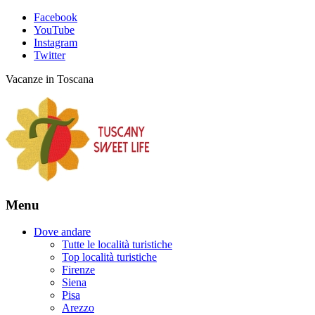
Facebook
YouTube
Instagram
Twitter
Vacanze in Toscana
Menu
Dove andare
Tutte le località turistiche
Top località turistiche
Firenze
Siena
Pisa
Arezzo