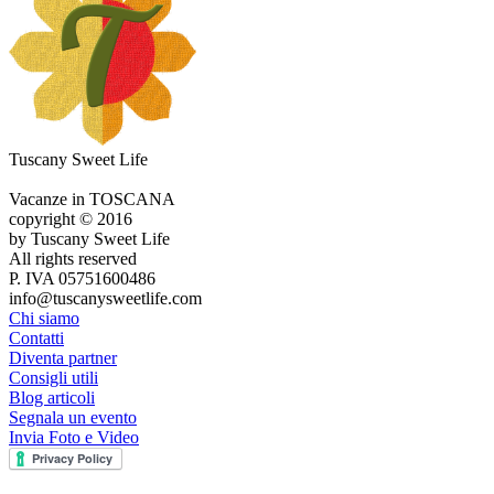
Tuscany Sweet Life
Vacanze in TOSCANA
copyright © 2016
by Tuscany Sweet Life
All rights reserved
P. IVA 05751600486
info@tuscanysweetlife.com
Chi siamo
Contatti
Diventa partner
Consigli utili
Blog articoli
Segnala un evento
Invia Foto e Video