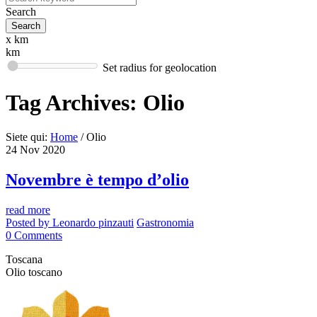
Search
x km
km
Set radius for geolocation
Tag Archives:
Olio
Siete qui:
Home
/
Olio
24
Nov
2020
Novembre è tempo d’olio
read more
Posted by
Leonardo pinzauti
Gastronomia
0
Comments
Toscana
Olio toscano