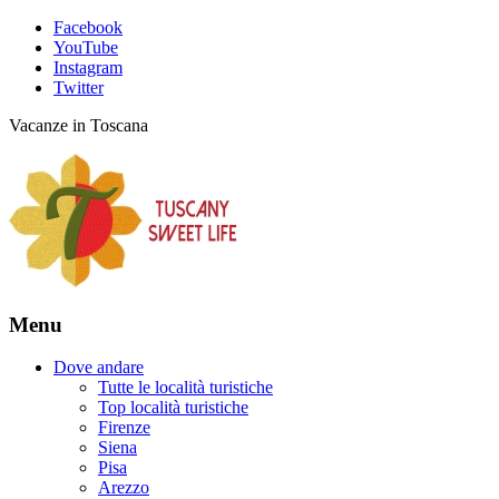
Facebook
YouTube
Instagram
Twitter
Vacanze in Toscana
Menu
Dove andare
Tutte le località turistiche
Top località turistiche
Firenze
Siena
Pisa
Arezzo