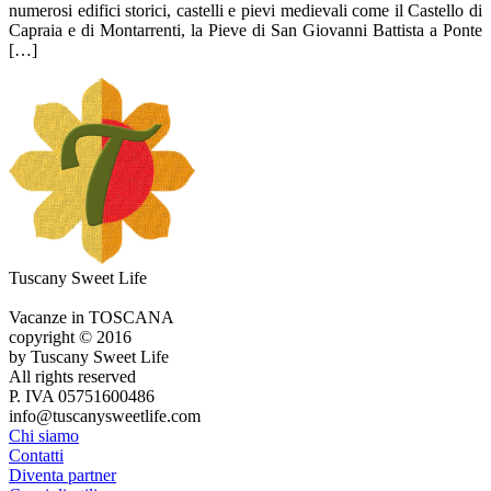
numerosi edifici storici, castelli e pievi medievali come il Castello di
Capraia e di Montarrenti, la Pieve di San Giovanni Battista a Ponte
[…]
Tuscany Sweet Life
Vacanze in TOSCANA
copyright © 2016
by Tuscany Sweet Life
All rights reserved
P. IVA 05751600486
info@tuscanysweetlife.com
Chi siamo
Contatti
Diventa partner