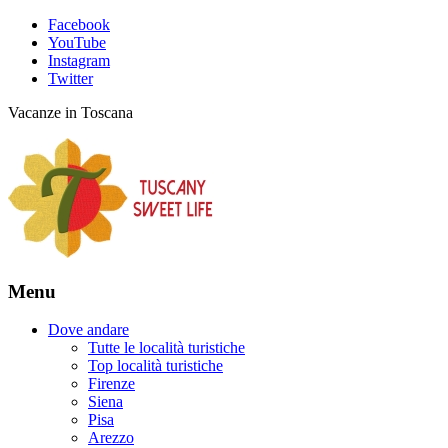
Facebook
YouTube
Instagram
Twitter
Vacanze in Toscana
Menu
Dove andare
Tutte le località turistiche
Top località turistiche
Firenze
Siena
Pisa
Arezzo