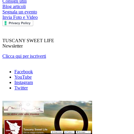
Consigli utili
Blog articoli
Segnala un evento
Invia Foto e Video
TUSCANY SWEET LIFE
Newsletter
Clicca qui per iscriverti
Facebook
YouTube
Instagram
Twitter