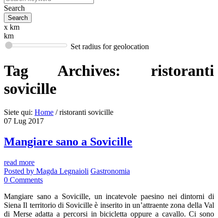
Search
x km
km
Set radius for geolocation
Tag Archives:
ristoranti
sovicille
Siete qui:
Home
/
ristoranti sovicille
07
Lug
2017
Mangiare sano a Sovicille
read more
Posted by
Magda Legnaioli
Gastronomia
0
Comments
Mangiare sano a Sovicille, un incatevole paesino nei dintorni di
Siena Il territorio di Sovicille è inserito in un’attraente zona della Val
di Merse adatta a percorsi in bicicletta oppure a cavallo. Ci sono