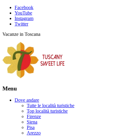
Facebook
YouTube
Instagram
Twitter
Vacanze in Toscana
Menu
Dove andare
Tutte le località turistiche
Top località turistiche
Firenze
Siena
Pisa
Arezzo