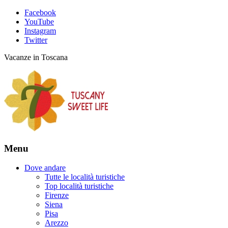
Facebook
YouTube
Instagram
Twitter
Vacanze in Toscana
Menu
Dove andare
Tutte le località turistiche
Top località turistiche
Firenze
Siena
Pisa
Arezzo