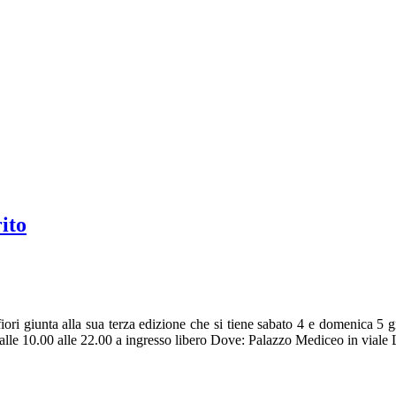
ito
 e fiori giunta alla sua terza edizione che si tiene sabato 4 e domeni
le 10.00 alle 22.00 a ingresso libero Dove: Palazzo Mediceo in vial