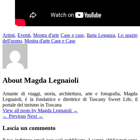
Artisti
,
Eventi
,
Mostra d'arte
Case e case
,
Ilaria Leganza
,
Lo spazio
dell'uomo
,
Mostra d'arte Case e Case
About Magda Legnaioli
Amante di viaggi, storia, architettura, arte e fotografia, Magda
Legnaioli, è la fondatrice e direttrice di Tuscany Sweet Life, il
portale del turismo in Toscana
View all posts by Magda Legnaioli
→
←
Previous
Next
→
Lascia un commento