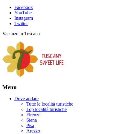
Facebook
YouTube
Instagram
Twitter
Vacanze in Toscana
Menu
Dove andare
Tutte le località turistiche
Top località turistiche
Firenze
Siena
Pisa
Arezzo