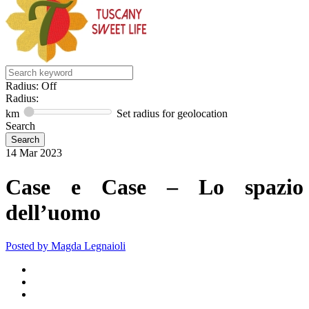
Radius: Off
Radius:
km
Set radius for geolocation
Search
14
Mar
2023
Case e Case – Lo spazio
dell’uomo
Posted by
Magda Legnaioli