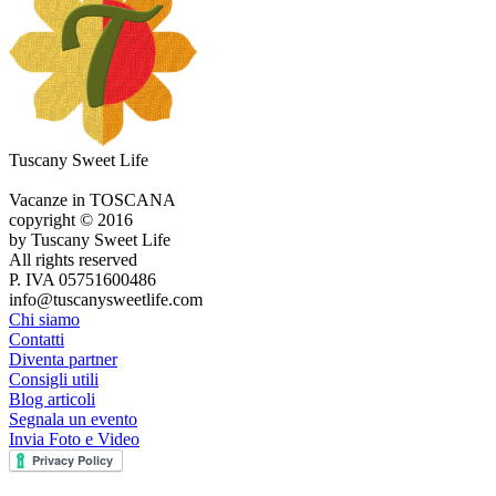
Tuscany Sweet Life
Vacanze in TOSCANA
copyright © 2016
by Tuscany Sweet Life
All rights reserved
P. IVA 05751600486
info@tuscanysweetlife.com
Chi siamo
Contatti
Diventa partner
Consigli utili
Blog articoli
Segnala un evento
Invia Foto e Video