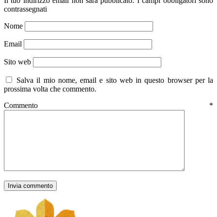
Il tuo indirizzo email non sarà pubblicato.
I campi obbligatori sono
contrassegnati
Nome
Email
Sito web
Salva il mio nome, email e sito web in questo browser per la
prossima volta che commento.
Commento
*