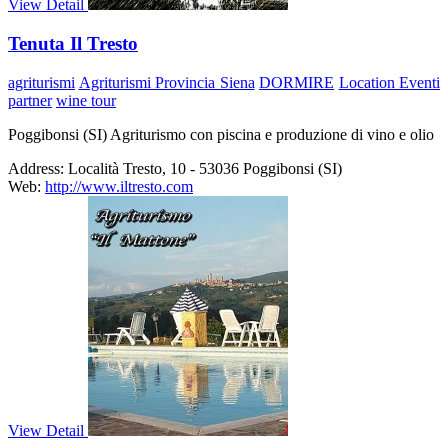
View Detail
Tenuta Il Tresto
agriturismi
Agriturismi Provincia Siena
DORMIRE
Location Eventi
partner
wine tour
Poggibonsi (SI) Agriturismo con piscina e produzione di vino e olio
Address:
Località Tresto, 10 - 53036 Poggibonsi (SI)
Web:
http://www.iltresto.com
View Detail