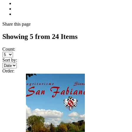
Share
this page
Showing 5 from 24 Items
Count:
Sort by:
Order: