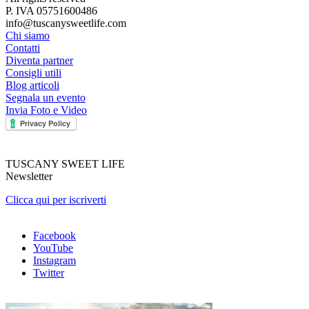
P. IVA 05751600486
info@tuscanysweetlife.com
Chi siamo
Contatti
Diventa partner
Consigli utili
Blog articoli
Segnala un evento
Invia Foto e Video
TUSCANY SWEET LIFE
Newsletter
Clicca qui per iscriverti
Facebook
YouTube
Instagram
Twitter