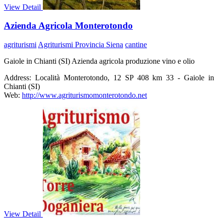
View Detail
Azienda Agricola Monterotondo
agriturismi
Agriturismi Provincia Siena
cantine
Gaiole in Chianti (SI) Azienda agricola produzione vino e olio
Address:
Località Monterotondo, 12 SP 408 km 33 - Gaiole in
Chianti (SI)
Web:
http://www.agriturismomonterotondo.net
View Detail