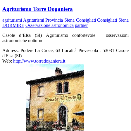
Agriturismo Torre Doganiera
agriturismi
Agriturismi Provincia Siena
Consigliati
Consigliati Siena
DORMIRE
Osservazione astronomica
partner
Casole d’Elsa (SI) Agriturismo confortevole – osservazioni
astronomiche notturne
Address:
Podere La Croce, 63 Località Pievescola - 53031 Casole
d'Elsa (SI)
Web:
http://www.torredoganiera.it