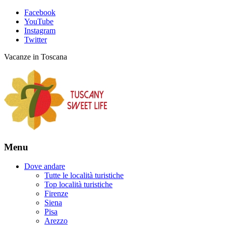
Facebook
YouTube
Instagram
Twitter
Vacanze in Toscana
Menu
Dove andare
Tutte le località turistiche
Top località turistiche
Firenze
Siena
Pisa
Arezzo