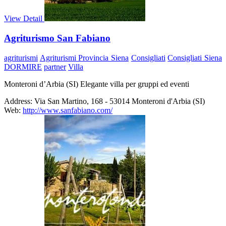
View Detail
Agriturismo San Fabiano
agriturismi
Agriturismi Provincia Siena
Consigliati
Consigliati Siena
DORMIRE
partner
Villa
Monteroni d’Arbia (SI) Elegante villa per gruppi ed eventi
Address:
Via San Martino, 168 - 53014 Monteroni d'Arbia (SI)
Web:
http://www.sanfabiano.com/