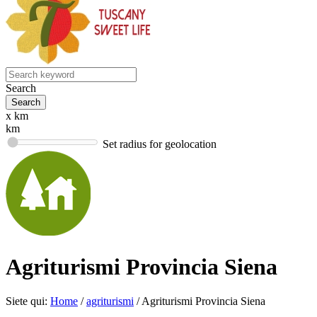
Search
x km
km
Set radius for geolocation
Agriturismi Provincia Siena
Siete qui:
Home
/
agriturismi
/
Agriturismi Provincia Siena