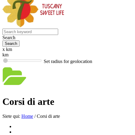
Search
x km
km
Set radius for geolocation
Corsi di arte
Siete qui:
Home
/
Corsi di arte