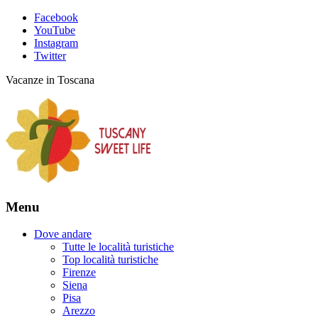
Facebook
YouTube
Instagram
Twitter
Vacanze in Toscana
Menu
Dove andare
Tutte le località turistiche
Top località turistiche
Firenze
Siena
Pisa
Arezzo