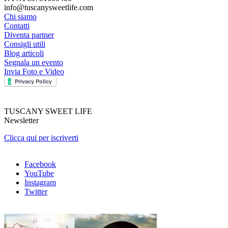
info@tuscanysweetlife.com
Chi siamo
Contatti
Diventa partner
Consigli utili
Blog articoli
Segnala un evento
Invia Foto e Video
TUSCANY SWEET LIFE
Newsletter
Clicca qui per iscriverti
Facebook
YouTube
Instagram
Twitter