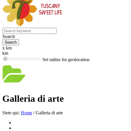
Search
x km
km
Set radius for geolocation
Galleria di arte
Siete qui:
Home
/
Galleria di arte