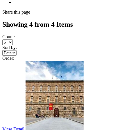
Share
this page
Showing 4 from 4 Items
Count:
Sort by:
Order:
View Detail