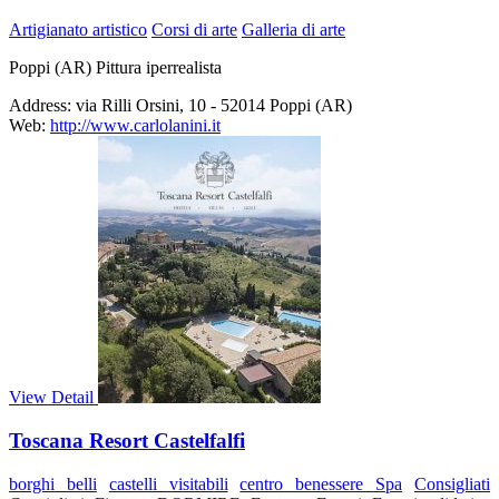
Artigianato artistico
Corsi di arte
Galleria di arte
Poppi (AR) Pittura iperrealista
Address:
via Rilli Orsini, 10 - 52014 Poppi (AR)
Web:
http://www.carlolanini.it
View Detail
Toscana Resort Castelfalfi
borghi belli
castelli visitabili
centro benessere Spa
Consigliati