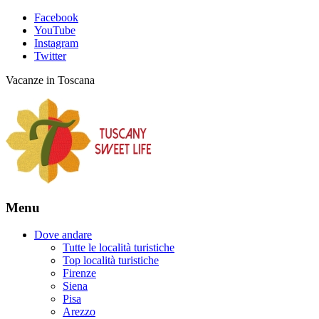
Facebook
YouTube
Instagram
Twitter
Vacanze in Toscana
Menu
Dove andare
Tutte le località turistiche
Top località turistiche
Firenze
Siena
Pisa
Arezzo