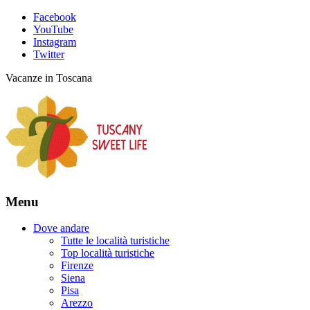
Facebook
YouTube
Instagram
Twitter
Vacanze in Toscana
Menu
Dove andare
Tutte le località turistiche
Top località turistiche
Firenze
Siena
Pisa
Arezzo