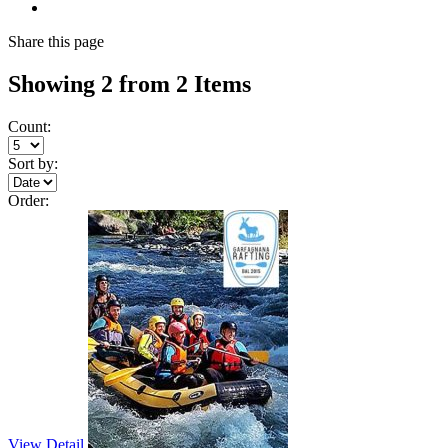
Share
this page
Showing 2 from 2 Items
Count:
Sort by:
Order:
View Detail