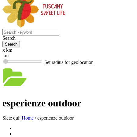
Search
x km
km
Set radius for geolocation
esperienze outdoor
Siete qui:
Home
/
esperienze outdoor