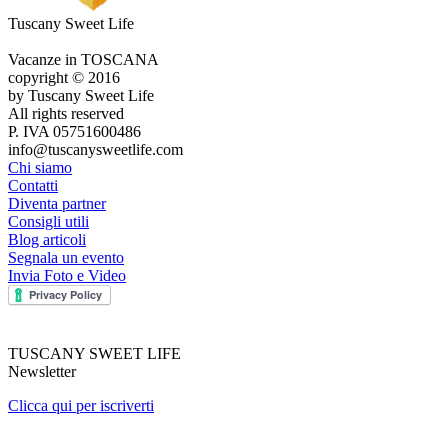
Tuscany Sweet Life
Vacanze in TOSCANA
copyright © 2016
by Tuscany Sweet Life
All rights reserved
P. IVA 05751600486
info@tuscanysweetlife.com
Chi siamo
Contatti
Diventa partner
Consigli utili
Blog articoli
Segnala un evento
Invia Foto e Video
TUSCANY SWEET LIFE
Newsletter
Clicca qui per iscriverti