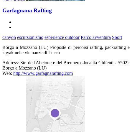
Garfagnana Rafting
canyon
escursionismo
esperienze outdoor
Parco avventura
Sport
Borgo a Mozzano (LU) Proposte di percorsi rafting, packrafting e
kayak nelle vicinanze di Lucca
Address:
Str. dell'Abetone e del Brennero -località Chifenti - 55022
Borgo a Mozzano (LU)
Web:
http://www.garfagnarafting.com