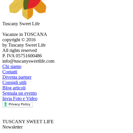
Tuscany Sweet Life
Vacanze in TOSCANA
copyright © 2016
by Tuscany Sweet Life
All rights reserved
P. IVA 05751600486
info@tuscanysweetlife.com
Chi siamo
Contatti
Diventa partner
Consigli utili
Blog articoli
Segnala un evento
Invia Foto e Video
TUSCANY SWEET LIFE
Newsletter