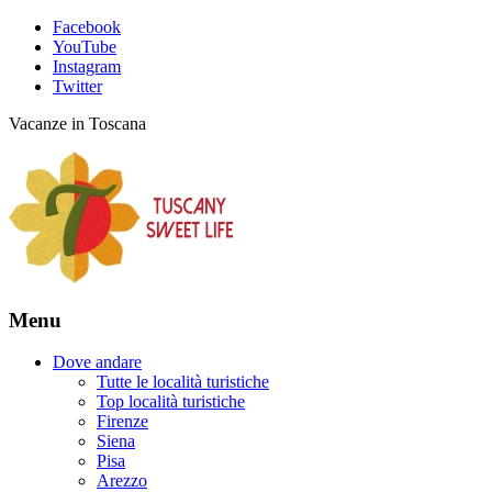
Facebook
YouTube
Instagram
Twitter
Vacanze in Toscana
Menu
Dove andare
Tutte le località turistiche
Top località turistiche
Firenze
Siena
Pisa
Arezzo