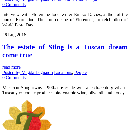
0
Comments
Interview with Florentine food writer Emiko Davies, author of the
book “Florentine: The true cuisine of Florence”, in celebration of
World Pasta Day.
28
Lug
2016
The estate of Sting is a Tuscan dream
come true
read more
Posted by
Magda Legnaioli
Locations
,
People
0
Comments
Musician Sting owns a 900-acre estate with a 16th-century villa in
Tuscany where he produces biodynamic wine, olive oil, and honey.