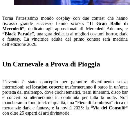
Torna l’attesissimo mondo cosplay con due contest che hanno
riscosso grande successo l’anno scorso:
“Il Gran Ballo di
Mercoledì”
, dedicato agli appassionati di Mercoledì Addams, e
“Black Parade”
, una gara dedicata ai migliori costumi horror, dark
e fantasy. La vincitrice adulta del primo contest sarà madrina
dell’edizione 2026.
Un Carnevale a Prova di Pioggia
L’evento è stato concepito per garantire divertimento senza
interruzioni:
sei location coperte
trasformeranno il parco in un’area
protetta dal maltempo, dove circhi tematici, teatri itineranti, disco bar
e concerti si alterneranno in continuità per tutta la notte. Non
mancheranno food truck di qualità, una “Fiera di Lombroso” ricca di
mercanzie dark e fantasy, e la novità 2025: la
“Via dei Consulti”
con oltre 25 esperti di arti divinatorie.