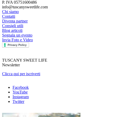
P. IVA 05751600486
info@tuscanysweetlife.com
Chi siamo
Contatti
Diventa partner
Consigli utili
Blog articoli
Segnala un evento
Invia Foto e Video
TUSCANY SWEET LIFE
Newsletter
Clicca qui per iscriverti
Facebook
YouTube
Instagram
Twitter