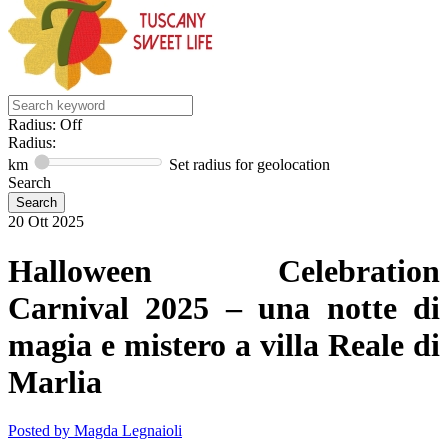
Radius: Off
Radius:
km
Set radius for geolocation
Search
20
Ott
2025
Halloween Celebration
Carnival 2025 – una notte di
magia e mistero a villa Reale di
Marlia
Posted by
Magda Legnaioli