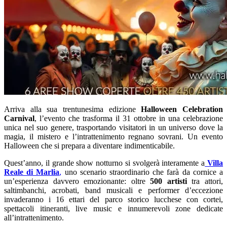
Arriva alla sua trentunesima edizione
Halloween Celebration
Carnival
, l’evento che trasforma il 31 ottobre in una celebrazione
unica nel suo genere, trasportando visitatori in un universo dove la
magia, il mistero e l’intrattenimento regnano sovrani. Un evento
Halloween che si prepara a diventare indimenticabile.
Quest’anno, il grande show notturno si svolgerà interamente a
Villa
Reale di Marlia
,
uno scenario straordinario che farà da cornice a
un’esperienza davvero emozionante: oltre
500 artisti
tra attori,
saltimbanchi, acrobati, band musicali e performer d’eccezione
invaderanno i 16 ettari del parco storico lucchese con cortei,
spettacoli itineranti, live music e innumerevoli zone dedicate
all’intrattenimento.