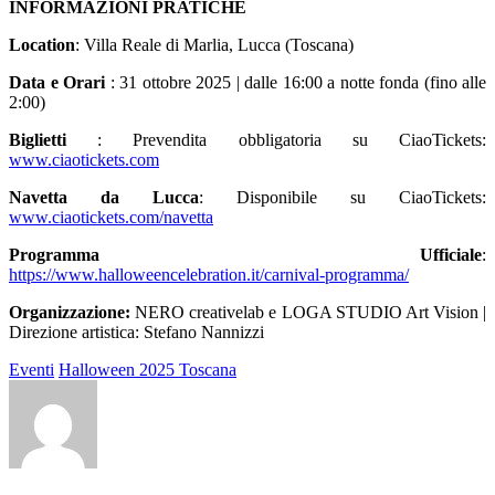
INFORMAZIONI PRATICHE
Location
: Villa Reale di Marlia, Lucca (Toscana)
Data e Orari
: 31 ottobre 2025 | dalle 16:00 a notte fonda (fino alle
2:00)
Biglietti
: Prevendita obbligatoria su CiaoTickets:
www.ciaotickets.com
Navetta da Lucca
: Disponibile su CiaoTickets:
www.ciaotickets.com/navetta
Programma Ufficiale
:
https://www.halloweencelebration.it/carnival-programma/
Organizzazione:
NERO creativelab e LOGA STUDIO Art Vision |
Direzione artistica: Stefano Nannizzi
Eventi
Halloween 2025 Toscana