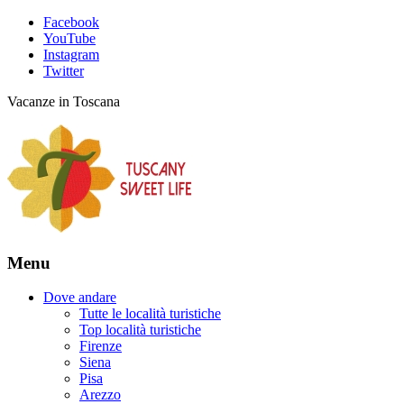
Facebook
YouTube
Instagram
Twitter
Vacanze in Toscana
Menu
Dove andare
Tutte le località turistiche
Top località turistiche
Firenze
Siena
Pisa
Arezzo