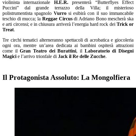
violinista internazionale
H.E.R.
presenterà “Butterflyes Effect
Puccini” dal grande terrazzo della Villa; il misterioso
polistrumentista spagnolo
Vurro
si esibirà con il suo immancabile
teschio di mucca; la
Reggae Circus
di Adriano Bono mescherà ska
e arti circensi; e in chiusura arriverà l’energia hard rock dei
Trick or
Treat
.
Tre circhi tematici alterneranno spettacoli di acrobatica e giocoleria
ogni ora, mentre un’area dedicata ai bambini ospiterà attrazioni
come il
Gran Teatro dei Burattini
, il
Laboratorio di Disegni
Magici
e l’arrivo trionfale di
Jack il Re delle Zucche
.
Il Protagonista Assoluto: La Mongolfiera