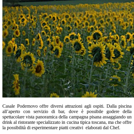
Casale Podernovo offre diversi attrazioni agli ospiti. Dalla piscina
all’aperto con servizio di bar, dove è possibile godere della
spettacolare vista panoramica della campagna pisana assaggiando un
drink al ristorante specializzato in cucina tipica toscana, ma che offre
la possibilità di esperimentare piatti creativi elaborati dal Chef.