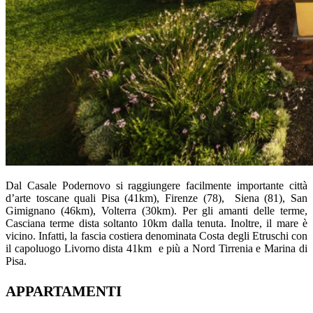
Dal Casale Podernovo si raggiungere facilmente importante città
d’arte toscane quali Pisa (41km), Firenze (78), Siena (81), San
Gimignano (46km), Volterra (30km). Per gli amanti delle terme,
Casciana terme dista soltanto 10km dalla tenuta. Inoltre, il mare è
vicino. Infatti, la fascia costiera denominata Costa degli Etruschi con
il capoluogo Livorno dista 41km e più a Nord Tirrenia e Marina di
Pisa.
APPARTAMENTI