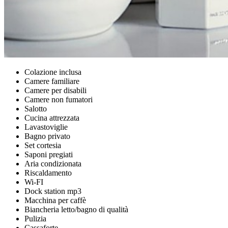
Colazione inclusa
Camere familiare
Camere per disabili
Camere non fumatori
Salotto
Cucina attrezzata
Lavastoviglie
Bagno privato
Set cortesia
Saponi pregiati
Aria condizionata
Riscaldamento
Wi-FI
Dock station mp3
Macchina per caffè
Biancheria letto/bagno di qualità
Pulizia
Cassaforte