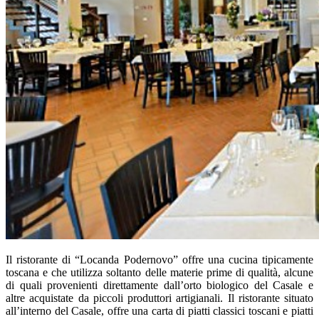
Il ristorante di “Locanda Podernovo” offre una cucina tipicamente
toscana e che utilizza soltanto delle materie prime di qualità, alcune
di quali provenienti direttamente dall’orto biologico del Casale e
altre acquistate da piccoli produttori artigianali. Il ristorante situato
all’interno del Casale, offre una carta di piatti classici toscani e piatti