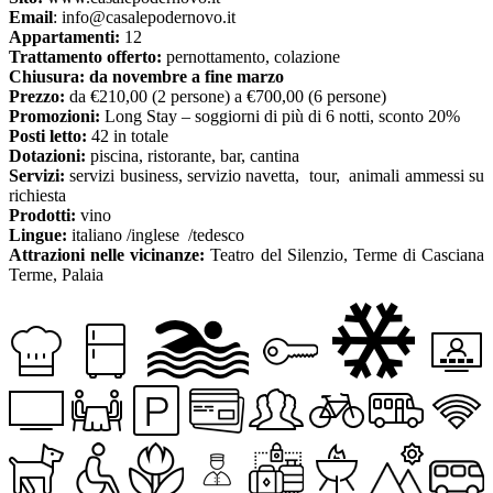
Email
: info@casalepodernovo.it
Appartamenti:
12
Trattamento offerto:
pernottamento, colazione
Chiusura:
da novembre a fine marzo
Prezzo:
da €210,00 (2 persone) a €700,00 (6 persone)
Promozioni:
Long Stay – soggiorni di più di 6 notti, sconto 20%
Posti letto:
42 in totale
Dotazioni:
piscina, ristorante, bar, cantina
Servizi:
servizi business, servizio navetta, tour, animali ammessi su
richiesta
Prodotti:
vino
Lingue:
italiano /inglese /tedesco
Attrazioni nelle vicinanze:
Teatro del Silenzio, Terme di Casciana
Terme, Palaia