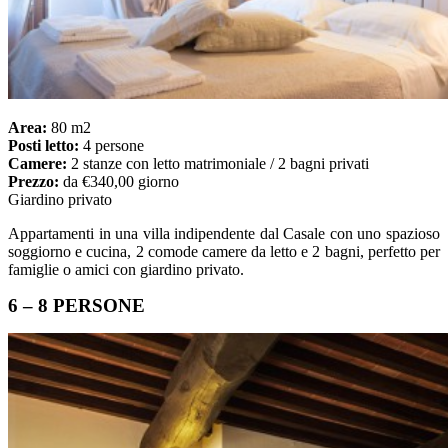
Area:
80 m2
Posti letto:
4 persone
Camere:
2 stanze con letto matrimoniale / 2 bagni privati
Prezzo:
da €340,00 giorno
Giardino privato
Appartamenti in una villa indipendente dal Casale con uno spazioso
soggiorno e cucina, 2 comode camere da letto e 2 bagni, perfetto per
famiglie o amici con giardino privato.
6 – 8 PERSONE