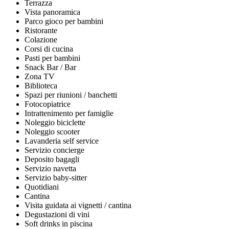
Terrazza
Vista panoramica
Parco gioco per bambini
Ristorante
Colazione
Corsi di cucina
Pasti per bambini
Snack Bar / Bar
Zona TV
Biblioteca
Spazi per riunioni / banchetti
Fotocopiatrice
Intrattenimento per famiglie
Noleggio biciclette
Noleggio scooter
Lavanderia self service
Servizio concierge
Deposito bagagli
Servizio navetta
Servizio baby-sitter
Quotidiani
Cantina
Visita guidata ai vignetti / cantina
Degustazioni di vini
Soft drinks in piscina