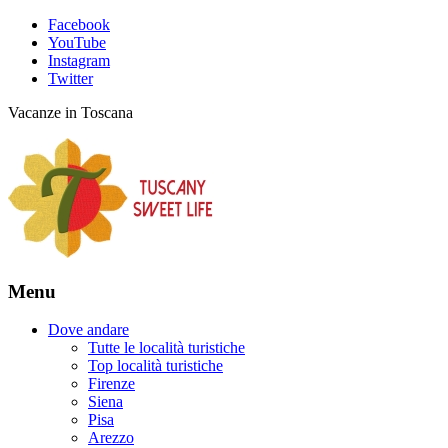
Facebook
YouTube
Instagram
Twitter
Vacanze in Toscana
Menu
Dove andare
Tutte le località turistiche
Top località turistiche
Firenze
Siena
Pisa
Arezzo