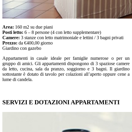
Area:
160 m2 su due piani
Posti letto:
6 – 8 persone (4 con letto supplementare)
Camere:
3 stanze con letto matrimoniale e lettini / 3 bagni privati
Prezzo:
da €400,00 giorno
Giardino con gazebo
Appartamenti in casale ideale per famiglie numerose o per un
gruppo di amici. Gli appartamenti dispongono di 3 spaziose camere
da letto, cucina, sala da pranzo, soggiorno e 3 bagni. Il giardino
sottostante è dotato di tavolo per colazioni all’aperto oppure cene a
lume di candela.
SERVIZI E DOTAZIONI APPARTAMENTI