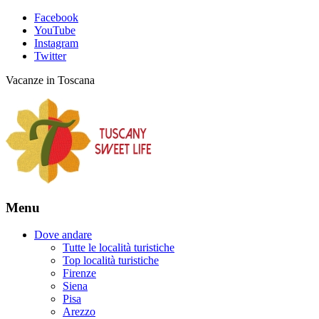
Facebook
YouTube
Instagram
Twitter
Vacanze in Toscana
Menu
Dove andare
Tutte le località turistiche
Top località turistiche
Firenze
Siena
Pisa
Arezzo