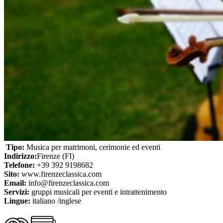
Tipo:
Musica per matrimoni, cerimonie ed eventi
Indirizzo:
Firenze (FI)
Telefone:
+39 392 9198682
Sito:
www.firenzeclassica.com
Email
:
info@firenzeclassica.com
Servizi:
gruppi musicali per eventi e intrattenimento
Lingue:
italiano /inglese