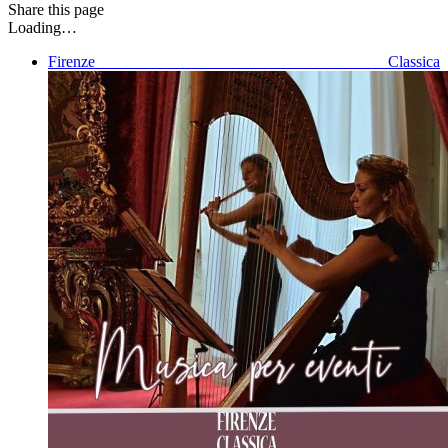
Share
this page
Loading…
Firenze Classica