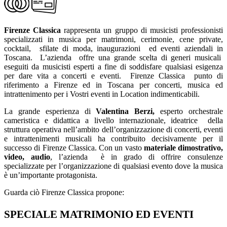
Firenze Classica
rappresenta un gruppo di musicisti professionisti
specializzati in musica per matrimoni, cerimonie, cene private,
cocktail, sfilate di moda, inaugurazioni ed eventi aziendali in
Toscana. L’azienda offre una grande scelta di generi musicali
eseguiti da musicisti esperti a fine di soddisfare qualsiasi esigenza
per dare vita a concerti e eventi. Firenze Classica punto di
riferimento a Firenze ed in Toscana per concerti, musica ed
intrattenimento per i Vostri eventi in Location indimenticabili.
La grande esperienza di
Valentina Berzi,
esperto orchestrale
cameristica e didattica a livello internazionale, ideatrice della
struttura operativa nell’ambito dell’organizzazione di concerti, eventi
e intrattenimenti musicali ha contribuito decisivamente per il
successo di Firenze Classica. Con un vasto
materiale dimostrativo,
video, audio
, l’azienda è in grado di offrire consulenze
specializzate per l’organizzazione di qualsiasi evento dove la musica
è un’importante protagonista.
Guarda ciò Firenze Classica propone:
SPECIALE MATRIMONIO ED EVENTI