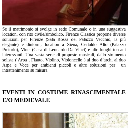
Se il matrimonio si svolge in sede Comunale o in una suggestiva
location, con rito civile/simbolico, Firenze Classica propone diverse
soluzioni per Firenze (Sala Rossa del Palazzo Vecchio, la più
elegante) e dintorni, location a Siena, Certaldo Alto (Palazzo
Pretorio), Vinci (Casa di Leonardo Da Vinci) e altri luoghi toscani
interessanti. Una vasta serie di proposte musicali, dallo strumento
solista ( Arpa , Flauto, Violino, Violoncello ) al duo d’archi al duo
Arpa e Voce per ambienti piccoli e altre soluzioni per un
intrattenimento su misura.
EVENTI IN COSTUME RINASCIMENTALE
E/O MEDIEVALE