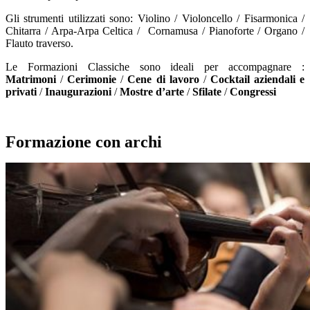
Gli strumenti utilizzati sono: Violino / Violoncello / Fisarmonica /
Chitarra / Arpa-Arpa Celtica / Cornamusa / Pianoforte / Organo /
Flauto traverso.
Le Formazioni Classiche sono ideali per accompagnare :
Matrimoni
/
Cerimonie
/
Cene di lavoro
/
Cocktail aziendali e
privati
/
Inaugurazioni
/
Mostre d’arte
/
Sfilate
/
Congressi
Formazione con archi