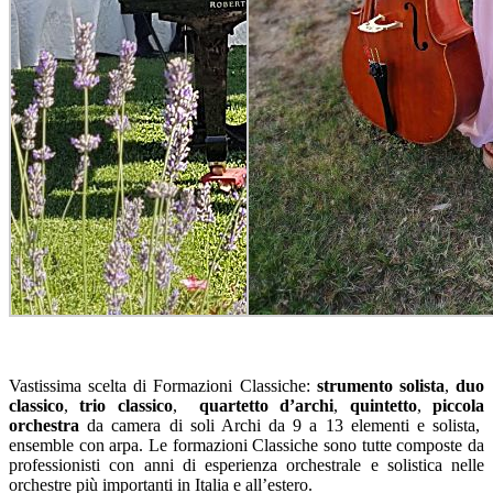
Vastissima scelta di Formazioni Classiche:
strumento solista
,
duo
classico
,
trio classico
,
quartetto d’archi
,
quintetto
,
piccola
orchestra
da camera di soli Archi da 9 a 13 elementi e solista,
ensemble con arpa. Le formazioni Classiche sono tutte composte da
professionisti con anni di esperienza orchestrale e solistica nelle
orchestre più importanti in Italia e all’estero.