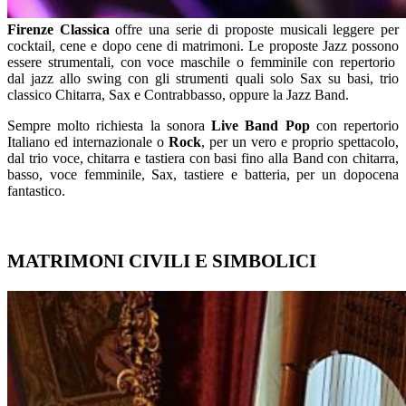
Firenze Classica
offre una serie di proposte musicali leggere per
cocktail, cene e dopo cene di matrimoni. Le proposte Jazz possono
essere strumentali, con voce maschile o femminile con repertorio
dal jazz allo swing con gli strumenti quali solo Sax su basi, trio
classico Chitarra, Sax e Contrabbasso, oppure la Jazz Band.
Sempre molto richiesta la sonora
Live Band Pop
con repertorio
Italiano ed internazionale o
Rock
, per un vero e proprio spettacolo,
dal trio voce, chitarra e tastiera con basi fino alla Band con chitarra,
basso, voce femminile, Sax, tastiere e batteria, per un dopocena
fantastico.
MATRIMONI CIVILI E SIMBOLICI