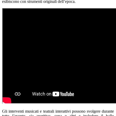
esibiscono con strumenti originali dell’epoca.
Gli interventi musicati e teatrali interattivi possono svolgere durante
tutto l’evento, sia aperitivo, cena o altri e includere il ballo