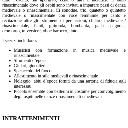
rinascimentale dove gli ospiti sono invitati a imparare passi di danza
medievale o rinascimentale. Ci sonodue, trio, quatetto o quintetto
medievale o rinascimentale con voce femminile per canto e
recitazione oltre gli strumenti di percussioni, chitarra medievale /
rinascimentale, flauti, ghironda, bombarda, gaita spagnola,
cromorno, traversiere, oboe barocco, liuto.
I servizi includono:
Musicisti con formazione in musica medievale e
rinascimentale
Strumenti d’epoca
Giulari, giocolieri
Spetaccolo del fuoco
Allestimento in stile medievali e rinascimentale
Noleggio abiti d’epoca forniti da una sartoria di fiducia agli
interessati
Piccolo ensemble con ballerini in costume per coinvolgimento
degli ospiti nelle danze rinascimentali / medievali
INTRATTENIMENTI