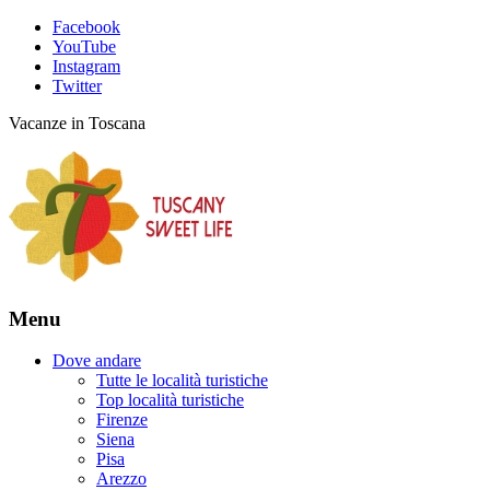
Facebook
YouTube
Instagram
Twitter
Vacanze in Toscana
Menu
Dove andare
Tutte le località turistiche
Top località turistiche
Firenze
Siena
Pisa
Arezzo