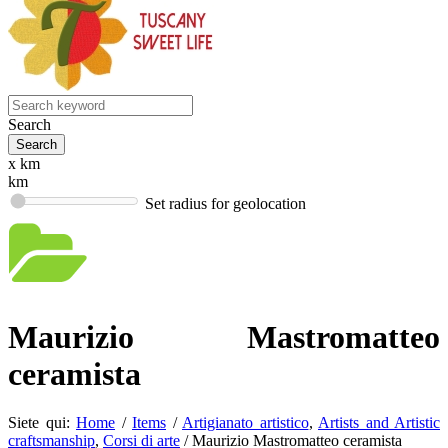
Search
x km
km
Set radius for geolocation
Maurizio Mastromatteo
ceramista
Siete qui:
Home
/
Items
/
Artigianato artistico
,
Artists and Artistic
craftsmanship
,
Corsi di arte
/
Maurizio Mastromatteo ceramista