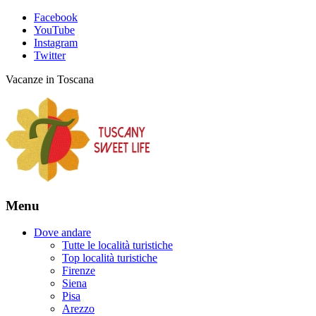
Facebook
YouTube
Instagram
Twitter
Vacanze in Toscana
Menu
Dove andare
Tutte le località turistiche
Top località turistiche
Firenze
Siena
Pisa
Arezzo