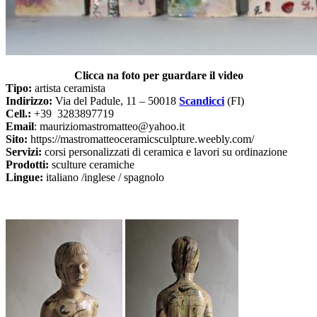
Clicca na foto per guardare il video
Tipo:
artista ceramista
Indirizzo:
Via del Padule, 11 – 50018
Scandicci
(FI)
Cell.:
+39 3283897719
Email
: mauriziomastromatteo@yahoo.it
Sito:
https://mastromatteoceramicsculpture.weebly.com/
Servizi:
corsi personalizzati di ceramica e lavori su ordinazione
Prodotti:
sculture ceramiche
Lingue:
italiano /inglese / spagnolo