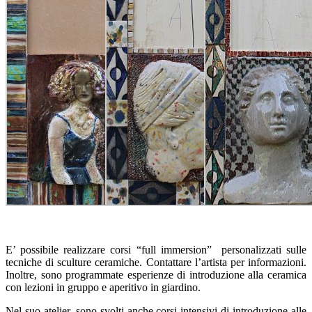
E’ possibile realizzare corsi “full immersion” personalizzati sulle
tecniche di sculture ceramiche. Contattare l’artista per informazioni.
Inoltre, sono programmate esperienze di introduzione alla ceramica
con lezioni in gruppo e aperitivo in giardino.
Nel suo atelier, sono svolti anche corsi intensivi di introduzione alle