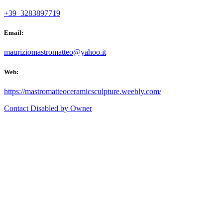
+39 3283897719
Email:
mauriziomastromatteo@yahoo.it
Web:
https://mastromatteoceramicsculpture.weebly.com/
Contact Disabled by Owner