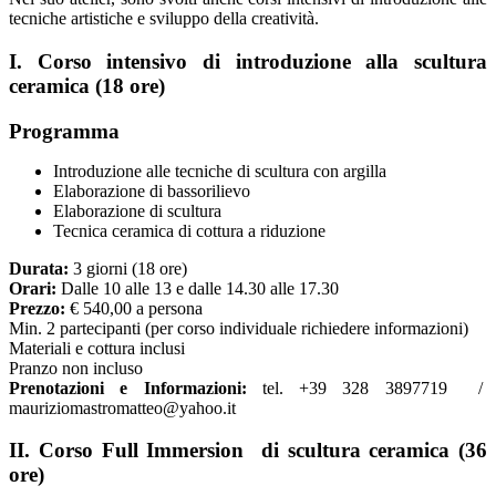
tecniche artistiche e sviluppo della creatività.
I. Corso intensivo di introduzione alla scultura
ceramica (18 ore)
Programma
Introduzione alle tecniche di scultura con argilla
Elaborazione di bassorilievo
Elaborazione di scultura
Tecnica ceramica di cottura a riduzione
Durata:
3 giorni (18 ore)
Orari:
Dalle 10 alle 13 e dalle 14.30 alle 17.30
Prezzo:
€ 540,00 a persona
Min. 2 partecipanti (per corso individuale richiedere informazioni)
Materiali e cottura inclusi
Pranzo non incluso
Prenotazioni e Informazioni:
tel. +39 328 3897719 /
mauriziomastromatteo@yahoo.it
II. Corso Full Immersion di scultura ceramica (36
ore)