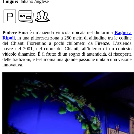
Lingue:
italiano /inglese
Podere Ema
è un’azienda vinicola ubicata nel dintorni a
Bagno a
Ripoli
, in una pittoresca zona a 250 metri di altitudine tra le colline
del Chianti Fiorentino a pochi chilometri da Firenze. L’azienda
nasce nel 2001, nel cuore del Chianti, all’interno di un contesto
viticolo dinamico. È il frutto di un sogno di autenticità, di riscoperta
delle tradizioni, e testimonia una grande passione unita a una visione
innovativa.