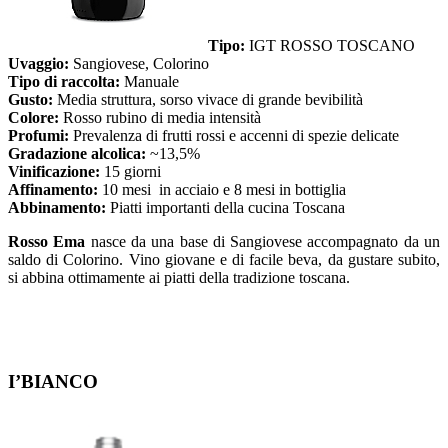
Tipo:
IGT ROSSO TOSCANO
Uvaggio:
Sangiovese, Colorino
Tipo di raccolta:
Manuale
Gusto:
Media struttura, sorso vivace di grande bevibilità
Colore:
Rosso rubino di media intensità
Profumi:
Prevalenza di frutti rossi e accenni di spezie delicate
Gradazione alcolica:
~13,5%
Vinificazione:
15 giorni
Affinamento:
10 mesi in acciaio e 8 mesi in bottiglia
Abbinamento:
Piatti importanti della cucina Toscana
Rosso Ema
nasce da una base di Sangiovese accompagnato da un
saldo di Colorino. Vino giovane e di facile beva, da gustare subito,
si abbina ottimamente ai piatti della tradizione toscana.
I’BIANCO