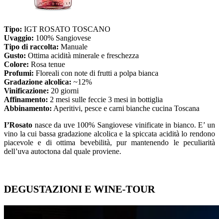
Tipo:
IGT ROSATO TOSCANO
Uvaggio:
100% Sangiovese
Tipo di raccolta:
Manuale
Gusto:
Ottima acidità minerale e freschezza
Colore:
Rosa tenue
Profumi:
Floreali con note di frutti a polpa bianca
Gradazione alcolica:
~12%
Vinificazione:
20 giorni
Affinamento:
2 mesi sulle feccie 3 mesi in bottiglia
Abbinamento:
Aperitivi, pesce e carni bianche cucina Toscana
I’Rosato
nasce da uve 100% Sangiovese vinificate in bianco. E’ un
vino la cui bassa gradazione alcolica e la spiccata acidità lo rendono
piacevole e di ottima bevebilità, pur mantenendo le peculiarità
dell’uva autoctona dal quale proviene.
DEGUSTAZIONI E WINE-TOUR