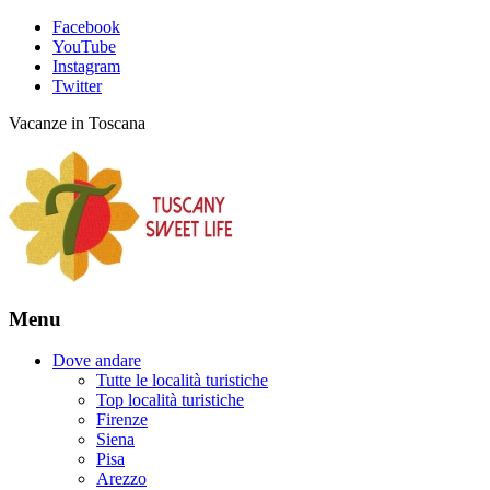
Facebook
YouTube
Instagram
Twitter
Vacanze in Toscana
Menu
Dove andare
Tutte le località turistiche
Top località turistiche
Firenze
Siena
Pisa
Arezzo