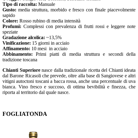
Tipo di raccolta:
Manuale
Gusto:
media struttura, morbido e fresco con finale piacevolmente
sapido
Colore:
Rosso rubino di media intensità
Profumi:
Complessi con prevalenza di frutti rossi e leggere note
speziate
Gradazione alcolica:
~13,5%
Vinificazione:
15 giorni in acciaio
Affinamento:
10 mesi in acciaio
Abbinamento:
Primi piatti di media struttura e secondi della
tradizione toscana
Chianti Superiore
nasce dalla tradizionale ricetta del Chianti ideata
dal Barone Ricasoli che prevede, oltre alla base di Sangiovese e altri
vitigni autoctoni toscani a bacca rossa, anche una percentuale di uva
bianca. Vino fresco e succoso, di ottima bevibilità e finezza, che
riporta al territorio dal quale nasce.
FOGLIATONDA