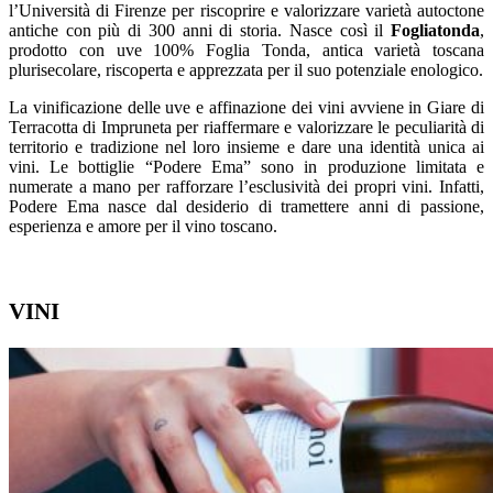
l’Università di Firenze per riscoprire e valorizzare varietà autoctone
antiche con più di 300 anni di storia. Nasce così il
Fogliatonda
,
prodotto con uve 100% Foglia Tonda, antica varietà toscana
plurisecolare, riscoperta e apprezzata per il suo potenziale enologico.
La vinificazione delle uve e affinazione dei vini avviene in Giare di
Terracotta di Impruneta per riaffermare e valorizzare le peculiarità di
territorio e tradizione nel loro insieme e dare una identità unica ai
vini. Le bottiglie “Podere Ema” sono in produzione limitata e
numerate a mano per rafforzare l’esclusività dei propri vini. Infatti,
Podere Ema nasce dal desiderio di tramettere anni di passione,
esperienza e amore per il vino toscano.
VINI