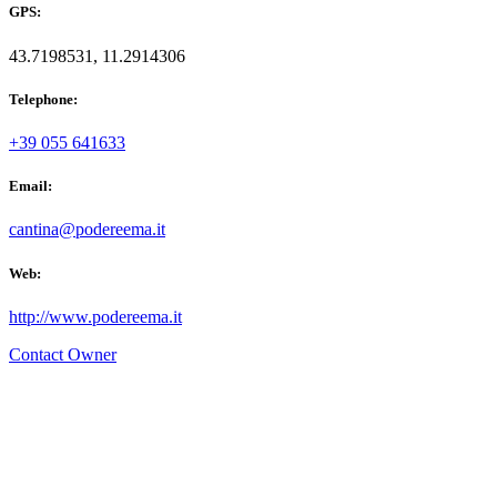
GPS:
43.7198531, 11.2914306
Telephone:
+39 055 641633
Email:
cantina@podereema.it
Web:
http://www.podereema.it
Contact Owner