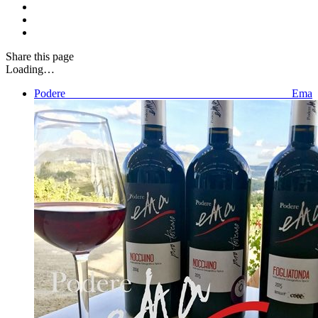
Share
this page
Loading…
Podere Ema