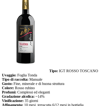
Tipo:
IGT ROSSO TOSCANO
Uvaggio:
Foglia Tonda
Tipo di raccolta:
Manuale
Gusto:
Fine, minerale e di buona struttura
Colore:
Rosso rubino
Profumi:
Complessi ed eleganti
Gradazione alcolica:
~14%
Vinificazione:
35 giorni
Affinamento:
10 mesi terracotta 6/12 mesi in bottiglia