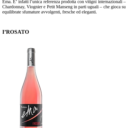
Ema. E’ infatti l’unica referenza prodotta con vitigni internazionali –
Chardonnay, Viognier e Petit Manseng in parti uguali – che gioca su
equilibrate sfumature avvolgenti, fresche ed eleganti.
I’ROSATO