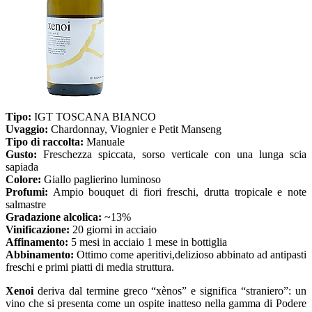
Tipo:
IGT TOSCANA BIANCO
Uvaggio:
Chardonnay, Viognier e Petit Manseng
Tipo di raccolta:
Manuale
Gusto:
Freschezza spiccata, sorso verticale con una lunga scia
sapiada
Colore:
Giallo paglierino luminoso
Profumi:
Ampio bouquet di fiori freschi, drutta tropicale e note
salmastre
Gradazione alcolica:
~13%
Vinificazione:
20 giorni in acciaio
Affinamento:
5 mesi in acciaio 1 mese in bottiglia
Abbinamento:
Ottimo come aperitivi,delizioso abbinato ad antipasti
freschi e primi piatti di media struttura.
Xenoi
deriva dal termine greco “xènos” e significa “straniero”: un
vino che si presenta come un ospite inatteso nella gamma di Podere