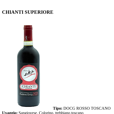
CHIANTI SUPERIORE
Tipo:
DOCG ROSSO TOSCANO
Uvaggio:
Sangiovese, Colorino, trebbiano toscano