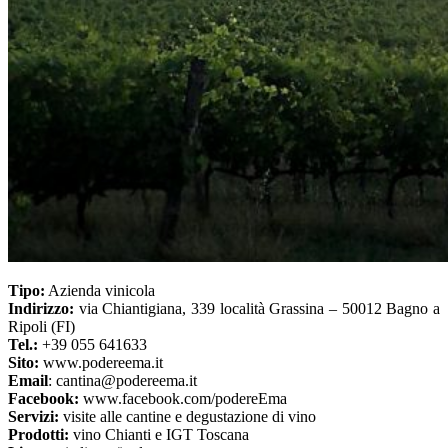
Tipo:
Azienda vinicola
Indirizzo:
via Chiantigiana, 339 località Grassina – 50012 Bagno a
Ripoli (FI)
Tel.:
+39 055 641633
Sito:
www.podereema.it
Email
: cantina@podereema.it
Facebook:
www.facebook.com/podereEma
Servizi:
visite alle cantine e degustazione di vino
Prodotti:
vino Chianti e IGT Toscana