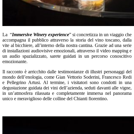
La “
Immersive Winery experience
” si concretizza in un viaggio che
accompagna il pubblico attraverso la storia del vino toscano, dalla
vite al bicchiere, all’interno della nostra cantina. Grazie ad una serie
di installazioni audiovisive emozionali, attraverso il video mapping e
un audio spazializzato, sarete guidati in un percorso conoscitivo
emozionante.
Il racconto è arricchito dalle testimonianze di illustri personaggi del
mondo dell’enologia, come Gian Vettorio Soderini, Francesco Redi
e Pellegrino Artusi. Al termine, i visitatori sono condotti in una
degustazione guidata dei vini dell’azienda, seduti davanti alle vigne,
in un’atmosfera rilassata e completamente immersa nel panorama
unico e meraviglioso delle colline del Chianti fiorentino.