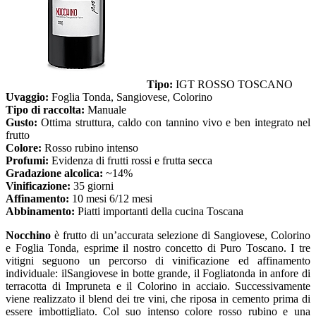
Tipo:
IGT ROSSO TOSCANO
Uvaggio:
Foglia Tonda, Sangiovese, Colorino
Tipo di raccolta:
Manuale
Gusto:
Ottima struttura, caldo con tannino vivo e ben integrato nel
frutto
Colore:
Rosso rubino intenso
Profumi:
Evidenza di frutti rossi e frutta secca
Gradazione alcolica:
~14%
Vinificazione:
35 giorni
Affinamento:
10 mesi 6/12 mesi
Abbinamento:
Piatti importanti della cucina Toscana
Nocchino
è frutto di un’accurata selezione di Sangiovese, Colorino
e Foglia Tonda, esprime il nostro concetto di Puro Toscano. I tre
vitigni seguono un percorso di vinificazione ed affinamento
individuale: ilSangiovese in botte grande, il Fogliatonda in anfore di
terracotta di Impruneta e il Colorino in acciaio. Successivamente
viene realizzato il blend dei tre vini, che riposa in cemento prima di
essere imbottigliato. Col suo intenso colore rosso rubino e una