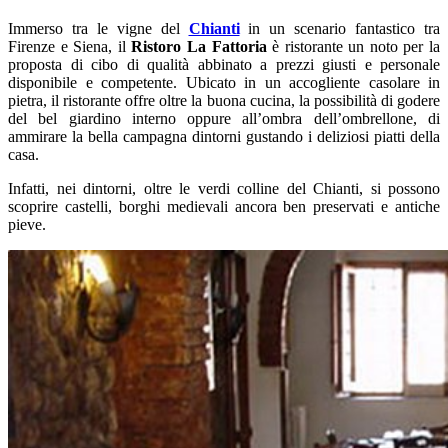
Immerso tra le vigne del
Chianti
in un scenario fantastico tra
Firenze e Siena, il
Ristoro La Fattoria
è ristorante un noto per la
proposta di cibo di qualità abbinato a prezzi giusti e personale
disponibile e competente. Ubicato in un accogliente casolare in
pietra, il ristorante offre oltre la buona cucina, la possibilità di godere
del bel giardino interno oppure all’ombra dell’ombrellone, di
ammirare la bella campagna dintorni gustando i deliziosi piatti della
casa.
Infatti, nei dintorni, oltre le verdi colline del Chianti, si possono
scoprire castelli, borghi medievali ancora ben preservati e antiche
pieve.