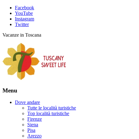
Facebook
YouTube
Instagram
Twitter
Vacanze in Toscana
Menu
Dove andare
Tutte le località turistiche
Top località turistiche
Firenze
Siena
Pisa
Arezzo