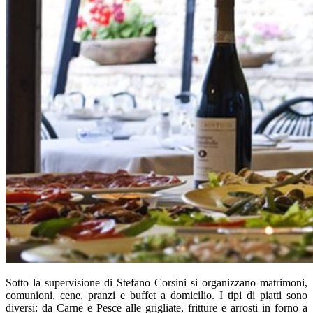
Sotto la supervisione di Stefano Corsini si organizzano matrimoni,
comunioni, cene, pranzi e buffet a domicilio. I tipi di piatti sono
diversi: da Carne e Pesce alle grigliate, fritture e arrosti in forno a