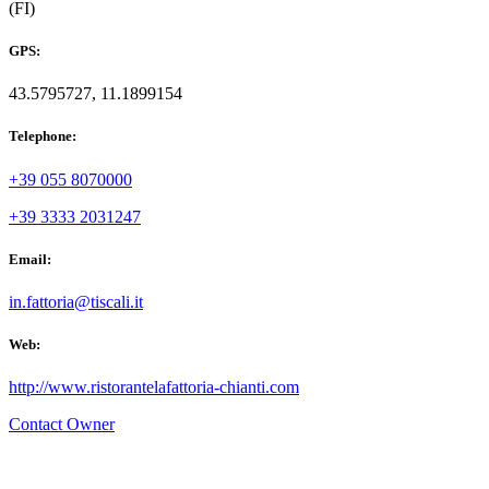
(FI)
GPS:
43.5795727, 11.1899154
Telephone:
+39 055 8070000
+39 3333 2031247
Email:
in.fattoria@tiscali.it
Web:
http://www.ristorantelafattoria-chianti.com
Contact Owner