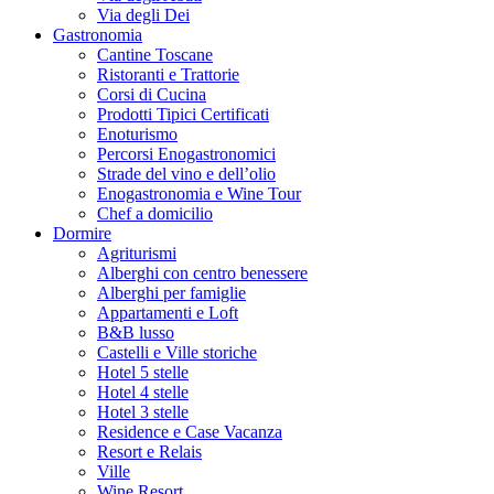
Via degli Dei
Gastronomia
Cantine Toscane
Ristoranti e Trattorie
Corsi di Cucina
Prodotti Tipici Certificati
Enoturismo
Percorsi Enogastronomici
Strade del vino e dell’olio
Enogastronomia e Wine Tour
Chef a domicilio
Dormire
Agriturismi
Alberghi con centro benessere
Alberghi per famiglie
Appartamenti e Loft
B&B lusso
Castelli e Ville storiche
Hotel 5 stelle
Hotel 4 stelle
Hotel 3 stelle
Residence e Case Vacanza
Resort e Relais
Ville
Wine Resort