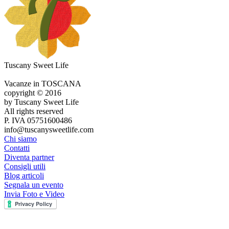
Tuscany Sweet Life
Vacanze in TOSCANA
copyright © 2016
by Tuscany Sweet Life
All rights reserved
P. IVA 05751600486
info@tuscanysweetlife.com
Chi siamo
Contatti
Diventa partner
Consigli utili
Blog articoli
Segnala un evento
Invia Foto e Video