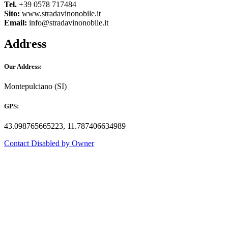
Tel.
+39 0578 717484
Sito:
www.stradavinonobile.it
Email:
info@stradavinonobile.it
Address
Our Address:
Montepulciano (SI)
GPS:
43.098765665223, 11.787406634989
Contact Disabled by Owner