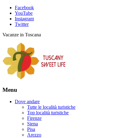
Facebook
YouTube
Instagram
Twitter
Vacanze in Toscana
Menu
Dove andare
Tutte le località turistiche
Top località turistiche
Firenze
Siena
Pisa
Arezzo