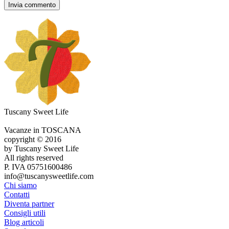
Tuscany Sweet Life
Vacanze in TOSCANA
copyright © 2016
by Tuscany Sweet Life
All rights reserved
P. IVA 05751600486
info@tuscanysweetlife.com
Chi siamo
Contatti
Diventa partner
Consigli utili
Blog articoli