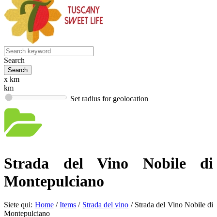
Search
x km
km
Set radius for geolocation
Strada del Vino Nobile di
Montepulciano
Siete qui:
Home
/
Items
/
Strada del vino
/
Strada del Vino Nobile di
Montepulciano