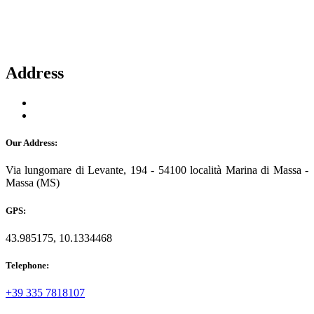
Address
Our Address:
Via lungomare di Levante, 194 - 54100 località Marina di Massa -
Massa (MS)
GPS:
43.985175, 10.1334468
Telephone:
+39 335 7818107