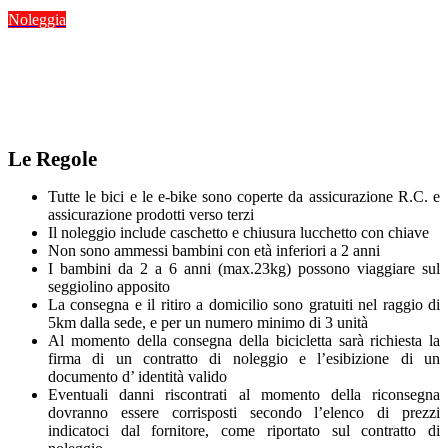
Noleggia
Le Regole
Tutte le bici e le e-bike sono coperte da assicurazione R.C. e
assicurazione prodotti verso terzi
Il noleggio include caschetto e chiusura lucchetto con chiave
Non sono ammessi bambini con età inferiori a 2 anni
I bambini da 2 a 6 anni (max.23kg) possono viaggiare sul
seggiolino apposito
La consegna e il ritiro a domicilio sono gratuiti nel raggio di
5km dalla sede, e per un numero minimo di 3 unità
Al momento della consegna della bicicletta sarà richiesta la
firma di un contratto di noleggio e l’esibizione di un
documento d’ identità valido
Eventuali danni riscontrati al momento della riconsegna
dovranno essere corrisposti secondo l’elenco di prezzi
indicatoci dal fornitore, come riportato sul contratto di