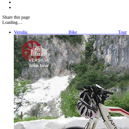
Share
this page
Loading…
Versilia Bike Tour