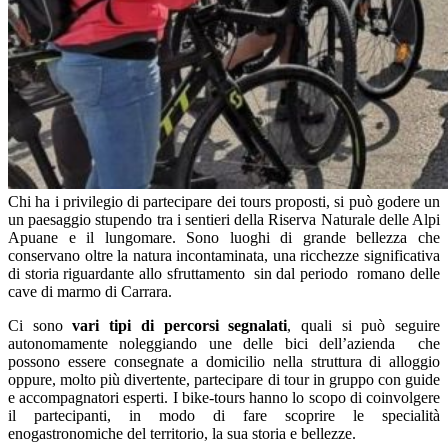
Chi ha i privilegio di partecipare dei tours proposti, si può godere un
un paesaggio stupendo tra i sentieri della Riserva Naturale delle Alpi
Apuane e il lungomare. Sono luoghi di grande bellezza che
conservano oltre la natura incontaminata, una ricchezze significativa
di storia riguardante allo sfruttamento sin dal periodo romano delle
cave di marmo di Carrara.
Ci sono
vari tipi di percorsi segnalati
, quali si può seguire
autonomamente noleggiando une delle bici dell’azienda che
possono essere consegnate a domicilio nella struttura di alloggio
oppure, molto più divertente, partecipare di tour in gruppo con guide
e accompagnatori esperti. I bike-tours hanno lo scopo di coinvolgere
il partecipanti, in modo di fare scoprire le specialità
enogastronomiche del territorio, la sua storia e bellezze.