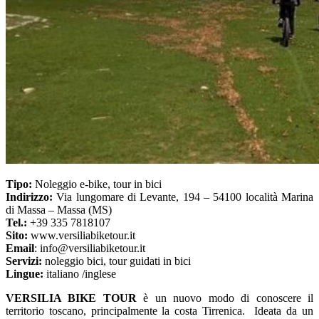
Tipo:
Noleggio e-bike, tour in bici
Indirizzo:
Via lungomare di Levante, 194 – 54100 località Marina
di Massa – Massa (MS)
Tel.:
+39 335 7818107
Sito:
www.versiliabiketour.it
Email
: info@versiliabiketour.it
Servizi:
noleggio bici, tour guidati in bici
Lingue:
italiano /inglese
VERSILIA BIKE TOUR
è un nuovo modo di conoscere il
territorio toscano, principalmente la costa Tirrenica. Ideata da un