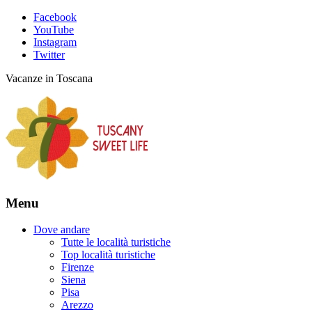
Facebook
YouTube
Instagram
Twitter
Vacanze in Toscana
Menu
Dove andare
Tutte le località turistiche
Top località turistiche
Firenze
Siena
Pisa
Arezzo