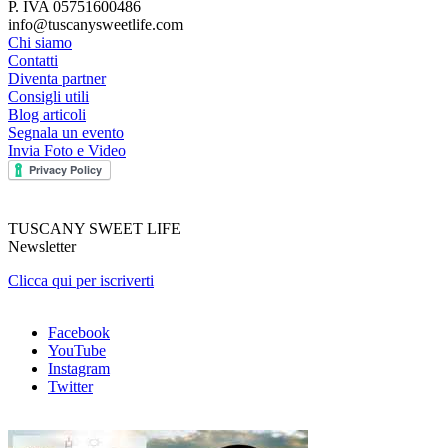
P. IVA 05751600486
info@tuscanysweetlife.com
Chi siamo
Contatti
Diventa partner
Consigli utili
Blog articoli
Segnala un evento
Invia Foto e Video
TUSCANY SWEET LIFE
Newsletter
Clicca qui per iscriverti
Facebook
YouTube
Instagram
Twitter