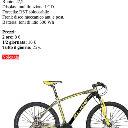
Ruote: 27,5
Display: multifunzione LCD
Forcella: RST sbloccabile
Freni: disco meccanico ant. e post.
Batteria: Ioni di litio 500 Wh
Prezzi:
2 ore:
8 €
1/2 giornata:
16 €
Tutto il giorno:
25 €
Noleggia