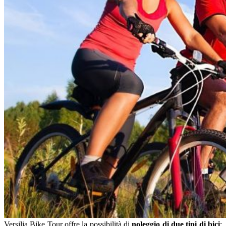
Versilia Bike Tour offre la possibilità di
noleggio di due tipi di bici
: