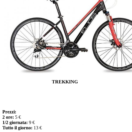
TREKKING
Prezzi:
2 ore:
5 €
1/2 giornata:
9 €
Tutto il giorno:
13 €