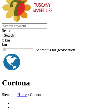
Search
x km
km
Set radius for geolocation
Cortona
Siete qui:
Home
/
Cortona