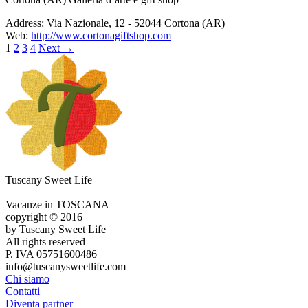
Address:
Via Nazionale, 12 - 52044 Cortona (AR)
Web:
http://www.cortonagiftshop.com
1
2
3
4
Next
→
Tuscany Sweet Life
Vacanze in TOSCANA
copyright © 2016
by Tuscany Sweet Life
All rights reserved
P. IVA 05751600486
info@tuscanysweetlife.com
Chi siamo
Contatti
Diventa partner