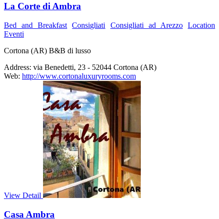
La Corte di Ambra
Bed and Breakfast
Consigliati
Consigliati ad Arezzo
Location
Eventi
Cortona (AR) B&B di lusso
Address:
via Benedetti, 23 - 52044 Cortona (AR)
Web:
http://www.cortonaluxuryrooms.com
View Detail
Casa Ambra