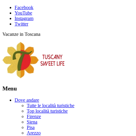
Facebook
YouTube
Instagram
Twitter
Vacanze in Toscana
Menu
Dove andare
Tutte le località turistiche
Top località turistiche
Firenze
Siena
Pisa
Arezzo