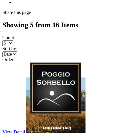
Share
this page
Showing 5 from 16 Items
Count:
Sort by:
Order:
View Detail