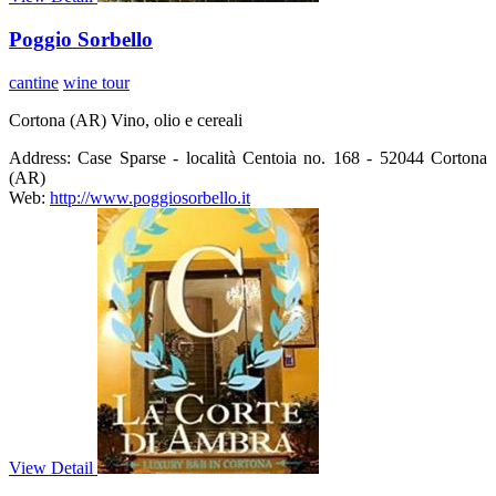
Poggio Sorbello
cantine
wine tour
Cortona (AR) Vino, olio e cereali
Address:
Case Sparse - località Centoia no. 168 - 52044 Cortona
(AR)
Web:
http://www.poggiosorbello.it
View Detail