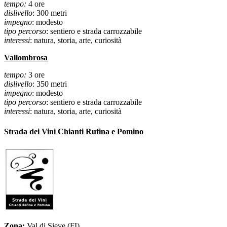
tempo:
4 ore
dislivello
: 300 metri
impegno
: modesto
tipo percorso
: sentiero e strada carrozzabile
interessi
: natura, storia, arte, curiosità
Vallombrosa
tempo:
3 ore
dislivello
: 350 metri
impegno
: modesto
tipo percorso
: sentiero e strada carrozzabile
interessi
: natura, storia, arte, curiosità
Strada dei Vini Chianti Rufina e Pomino
Zona:
Val di Sieve (FI)