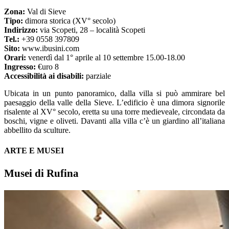
Zona:
Val di Sieve
Tipo:
dimora storica (XV° secolo)
Indirizzo:
via Scopeti, 28 – località Scopeti
Tel.:
+39 0558 397809
Sito:
www.ibusini.com
Orari:
venerdì dal 1° aprile al 10 settembre 15.00-18.00
Ingresso:
€uro 8
Accessibilità ai disabili:
parziale
Ubicata in un punto panoramico, dalla villa si può ammirare bel
paesaggio della valle della Sieve. L’edificio è una dimora signorile
risalente al XV° secolo, eretta su una torre medieveale, circondata da
boschi, vigne e oliveti. Davanti alla villa c’è un giardino all’italiana
abbellito da sculture.
ARTE E MUSEI
Musei di Rufina