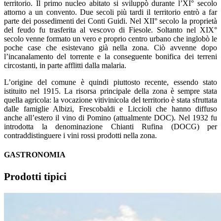
territorio. Il primo nucleo abitato si sviluppò durante l’XI° secolo
attorno a un convento. Due secoli più tardi il territorio entrò a far
parte dei possedimenti dei Conti Guidi. Nel XII° secolo la proprietà
del feudo fu trasferita al vescovo di Fiesole. Soltanto nel XIX°
secolo venne formato un vero e proprio centro urbano che inglobò le
poche case che esistevano già nella zona. Ciò avvenne dopo
l’incanalamento del torrente e la conseguente bonifica dei terreni
circostanti, in parte afflitti dalla malaria.
L’origine del comune è quindi piuttosto recente, essendo stato
istituito nel 1915. La risorsa principale della zona è sempre stata
quella agricola: la vocazione vitivinicola del territorio è stata sfruttata
dalle famiglie Albizi, Frescobaldi e Liccioli che hanno diffuso
anche all’estero il vino di Pomino (attualmente DOC). Nel 1932 fu
introdotta la denominazione Chianti Rufina (DOCG) per
contraddistinguere i vini rossi prodotti nella zona.
GASTRONOMIA
Prodotti tipici