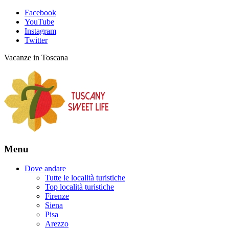
Facebook
YouTube
Instagram
Twitter
Vacanze in Toscana
Menu
Dove andare
Tutte le località turistiche
Top località turistiche
Firenze
Siena
Pisa
Arezzo