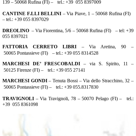
139 – 50068 Rufina (FI) – tel.: +39 055 8397009
CANTINE F.LLI BELLINI
– Via Piave, 1 – 50068 Rufina (FI)
– tel.: +39 055 8397029
DREOLINO
– Via Fiorentina, 5/6 – 50068 Rufina (FI) – tel: +39
055 8397021
FATTORIA CERRETO LIBRI
– Via Aretina, 90 –
50065 Pontassieve (FI) – tel.: +39 055 8314528
MARCHESI DE’ FRESCOBALDI
– via S. Spirito, 11 –
50125 Firenze (FI) – tel.: +39 055 27141
MARCHESI GONDI
– Tenuta Bossi – Via dello Stracchino, 32 –
50065 Pontassieve (FI) – tel.: +39 055.8317830
TRAVIGNOLI
– Via Travignoli, 78 – 50070 Pelago (FI) – tel.:
+39 055 8361098