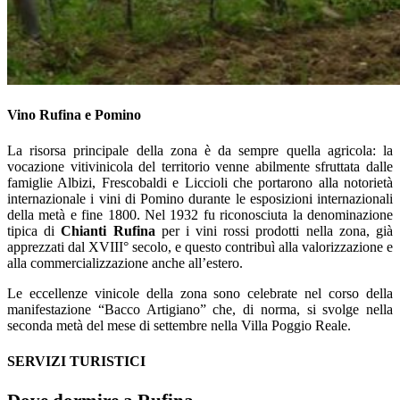
Vino Rufina e Pomino
La risorsa principale della zona è da sempre quella agricola: la
vocazione vitivinicola del territorio venne abilmente sfruttata dalle
famiglie Albizi, Frescobaldi e Liccioli che portarono alla notorietà
internazionale i vini di Pomino durante le esposizioni internazionali
della metà e fine 1800. Nel 1932 fu riconosciuta la denominazione
tipica di
Chianti Rufina
per i vini rossi prodotti nella zona, già
apprezzati dal XVIII° secolo, e questo contribuì alla valorizzazione e
alla commercializzazione anche all’estero.
Le eccellenze vinicole della zona sono celebrate nel corso della
manifestazione “Bacco Artigiano” che, di norma, si svolge nella
seconda metà del mese di settembre nella Villa Poggio Reale.
SERVIZI TURISTICI