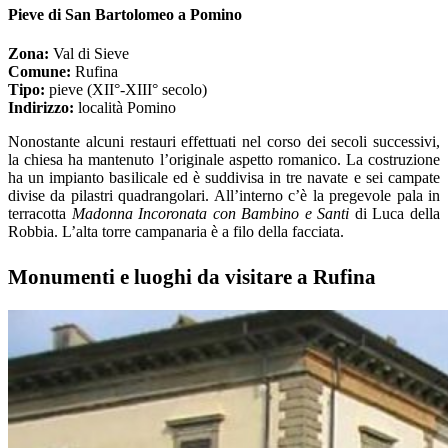
Pieve di San Bartolomeo a Pomino
Zona:
Val di Sieve
Comune:
Rufina
Tipo:
pieve (XII°-XIII° secolo)
Indirizzo:
località Pomino
Nonostante alcuni restauri effettuati nel corso dei secoli successivi,
la chiesa ha mantenuto l’originale aspetto romanico. La costruzione
ha un impianto basilicale ed è suddivisa in tre navate e sei campate
divise da pilastri quadrangolari. All’interno c’è la pregevole pala in
terracotta
Madonna Incoronata con Bambino e Santi
di Luca della
Robbia. L’alta torre campanaria è a filo della facciata.
Monumenti e luoghi da visitare a Rufina