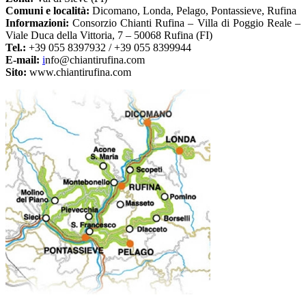
Comuni e località:
Dicomano, Londa, Pelago, Pontassieve, Rufina
Informazioni:
Consorzio Chianti Rufina – Villa di Poggio Reale –
Viale Duca della Vittoria, 7 – 50068 Rufina (FI)
Tel.:
+39 055 8397932 / +39 055 8399944
E-mail:
i
nfo@chiantirufina.com
Sito:
www.chiantirufina.com