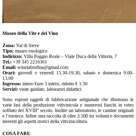
Museo della Vite e del Vino
Zona:
Val di Sieve
Tipo:
museo enologico
Indirizzo:
Villa Poggio Reale – Viale Duca della Vittoria, 7
Tel.:
+39 345 2216361
Email:
winelabrufina@gmail.com
Orari:
giovedì e venerdì 15.30-19.30, sabato e domenica 9.00-
13.00
Ingresso:
intero €uro 3 intero, ridotto € 1.50
Servizi:
visite guidate, laboratori didattici
Sono esposti oggetti di fabbricazione artigianale che illustrano le
varie fasi della produzione vitivinicola e numerosi fiaschi in vetro
soffiato del XVIII° secolo. Inoltre un laboratorio, le cantine originali
e l’enoteca. Infine una raccolta di oltre 3.500 tra volumi e documenti
inerenti gli aspetti storici della vitivinicoltura.
COSA FARE