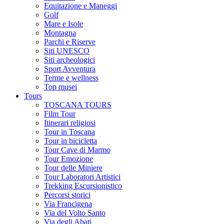
Equitazione e Maneggi
Golf
Mare e Isole
Montagna
Parchi e Riserve
Siti UNESCO
Siti archeologici
Sport Avventura
Terme e wellness
Top musei
Tours
TOSCANA TOURS
Film Tour
Itinerari religiosi
Tour in Toscana
Tour in bicicletta
Tour Cave di Marmo
Tour Emozione
Tour delle Miniere
Tour Laboratori Artistici
Trekking Escursionistico
Percorsi storici
Via Francigena
Via del Volto Santo
Via degli Abati