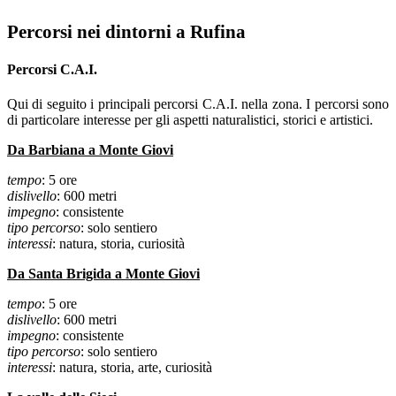
Percorsi nei dintorni a Rufina
Percorsi C.A.I.
Qui di seguito i principali percorsi C.A.I. nella zona. I percorsi sono
di particolare interesse per gli aspetti naturalistici, storici e artistici.
Da Barbiana a Monte Giovi
tempo
: 5 ore
dislivello
: 600 metri
impegno
: consistente
tipo percorso
: solo sentiero
interessi
: natura, storia, curiosità
Da Santa Brigida a Monte Giovi
tempo
: 5 ore
dislivello
: 600 metri
impegno
: consistente
tipo percorso
: solo sentiero
interessi
: natura, storia, arte, curiosità