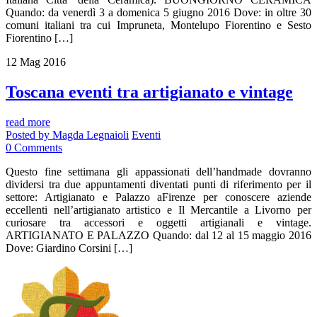
Quando: da venerdì 3 a domenica 5 giugno 2016 Dove: in oltre 30
comuni italiani tra cui Impruneta, Montelupo Fiorentino e Sesto
Fiorentino […]
12
Mag
2016
Toscana eventi tra artigianato e vintage
read more
Posted by
Magda Legnaioli
Eventi
0
Comments
Questo fine settimana gli appassionati dell’handmade dovranno
dividersi tra due appuntamenti diventati punti di riferimento per il
settore: Artigianato e Palazzo aFirenze per conoscere aziende
eccellenti nell’artigianato artistico e Il Mercantile a Livorno per
curiosare tra accessori e oggetti artigianali e vintage.
ARTIGIANATO E PALAZZO Quando: dal 12 al 15 maggio 2016
Dove: Giardino Corsini […]