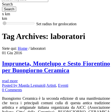
Search
x km
km
Set radius for geolocation
Tag Archives:
laboratori
Siete qui:
Home
/
laboratori
01
Giu
2016
Impruneta, Montelupo e Sesto Fiorentino
per Buongiorno Ceramica
read more
Posted by
Magda Legnaioli
Artisti
,
Eventi
0
Comments
Buongiorno Ceramica è la seconda edizione di una manifestazione
che tocca i principali comuni culla di questa antica tradizione
artistica e artigianale italiana organizzata da AiCC (Associazione
Italiana Citta’ della Ceramica). BUONGIORNO CERAMICA