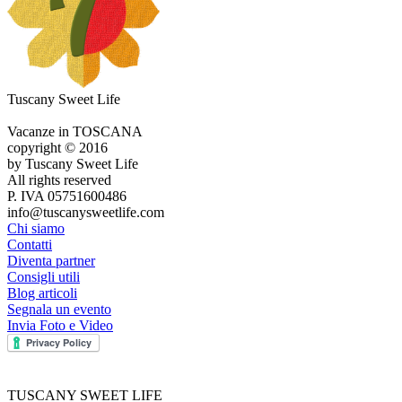
Tuscany Sweet Life
Vacanze in TOSCANA
copyright © 2016
by Tuscany Sweet Life
All rights reserved
P. IVA 05751600486
info@tuscanysweetlife.com
Chi siamo
Contatti
Diventa partner
Consigli utili
Blog articoli
Segnala un evento
Invia Foto e Video
TUSCANY SWEET LIFE