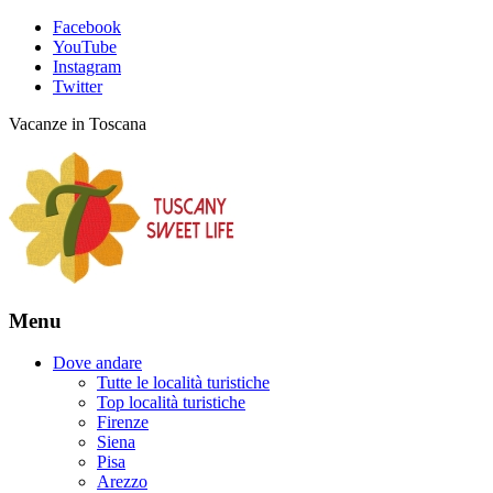
Facebook
YouTube
Instagram
Twitter
Vacanze in Toscana
Menu
Dove andare
Tutte le località turistiche
Top località turistiche
Firenze
Siena
Pisa
Arezzo