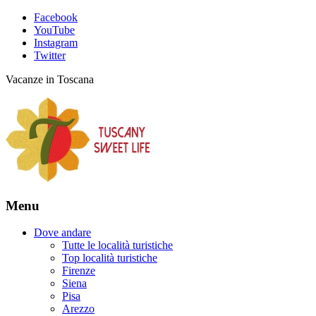
Facebook
YouTube
Instagram
Twitter
Vacanze in Toscana
Menu
Dove andare
Tutte le località turistiche
Top località turistiche
Firenze
Siena
Pisa
Arezzo