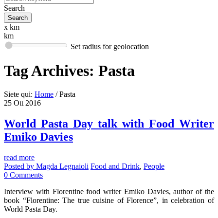
Search
x km
km
Set radius for geolocation
Tag Archives:
Pasta
Siete qui:
Home
/
Pasta
25
Ott
2016
World Pasta Day talk with Food Writer
Emiko Davies
read more
Posted by
Magda Legnaioli
Food and Drink
,
People
0
Comments
Interview with Florentine food writer Emiko Davies, author of the
book “Florentine: The true cuisine of Florence”, in celebration of
World Pasta Day.