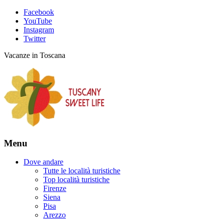
Facebook
YouTube
Instagram
Twitter
Vacanze in Toscana
Menu
Dove andare
Tutte le località turistiche
Top località turistiche
Firenze
Siena
Pisa
Arezzo