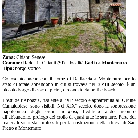
Zona:
Chianti Senese
Comune:
Radda in Chianti (SI) – località
Badia a Montemuro
Tipo:
borgo storico
Conosciuto anche con il nome di Badiaccia a Montemuro per lo
stato di totale abbandono in cui si trovava nel XVIII secolo, è un
piccolo borgo di case di pietra, circondato da prati e boschi.
I resti dell’Abbazia, risalente all’XI° secolo e appartenuta all’Ordine
Camaldolese, sono visibili. Nel XIX° secolo, dopo la soppressione
napoleonica degli ordini religiosi, l’edificio andò incontro
all’abbandono, prologo del crollo di quasi tutte le strutture. Parte dei
materiali sono stati utilizzati per la costruzione della chiesa di San
Pietro a Montemuro.