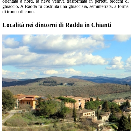
orientata a nord, la neve veniva trasformata in perfetti blocchi di
ghiaccio. A Radda fu costruita una ghiacciaia, seminterrata, a forma
di tronco di cono.
Località nei dintorni di Radda in Chianti