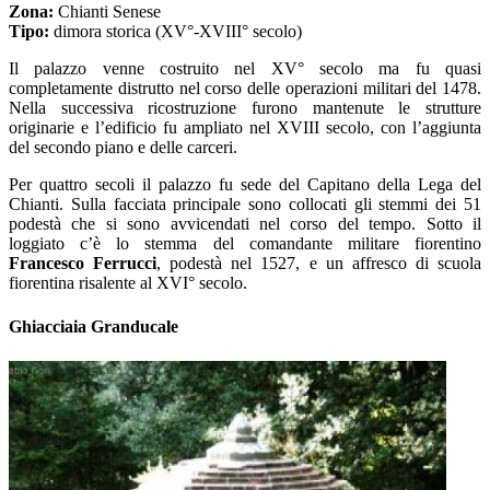
Zona:
Chianti Senese
Tipo:
dimora storica (XV°-XVIII° secolo)
Il palazzo venne costruito nel XV° secolo ma fu quasi
completamente distrutto nel corso delle operazioni militari del 1478.
Nella successiva ricostruzione furono mantenute le strutture
originarie e l’edificio fu ampliato nel XVIII secolo, con l’aggiunta
del secondo piano e delle carceri.
Per quattro secoli il palazzo fu sede del Capitano della Lega del
Chianti. Sulla facciata principale sono collocati gli stemmi dei 51
podestà che si sono avvicendati nel corso del tempo. Sotto il
loggiato c’è lo stemma del comandante militare fiorentino
Francesco Ferrucci
, podestà nel 1527, e un affresco di scuola
fiorentina risalente al XVI° secolo.
Ghiacciaia Granducale