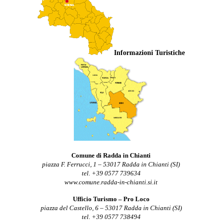
Informazioni Turistiche
Comune di Radda in Chianti
piazza F. Ferrucci, 1 – 53017 Radda in Chianti (SI)
tel. +39 0577 739634
www.comune.radda-in-chianti.si.it
Ufficio Turismo – Pro Loco
piazza del Castello, 6 – 53017 Radda in Chianti (SI)
tel. +39 0577 738494