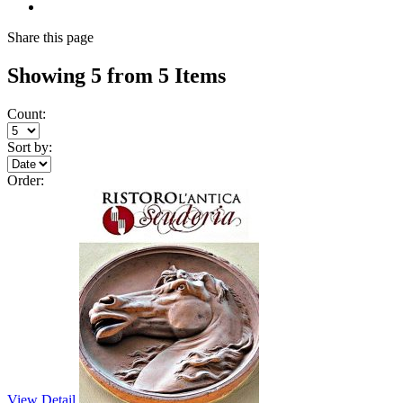
Share
this page
Showing 5 from 5 Items
Count:
Sort by:
Order:
View Detail