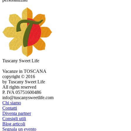
Tuscany Sweet Life
Vacanze in TOSCANA
copyright © 2016
by Tuscany Sweet Life
All rights reserved
P. IVA 05751600486
info@tuscanysweetlife.com
Chi siamo
Contatti
Diventa partner
Consigli utili
Blog articoli
Segnala un evento