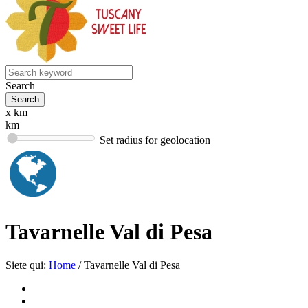
Search
x km
km
Set radius for geolocation
Tavarnelle Val di Pesa
Siete qui:
Home
/
Tavarnelle Val di Pesa