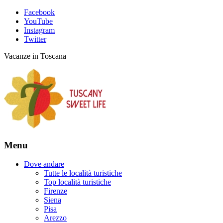
Facebook
YouTube
Instagram
Twitter
Vacanze in Toscana
Menu
Dove andare
Tutte le località turistiche
Top località turistiche
Firenze
Siena
Pisa
Arezzo