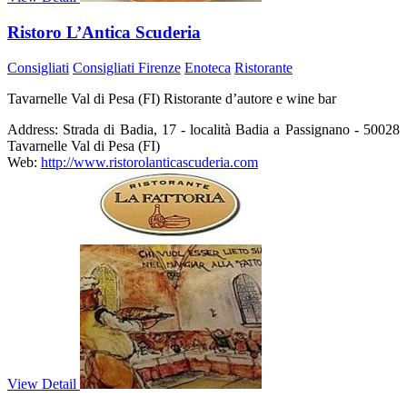
Ristoro L’Antica Scuderia
Consigliati
Consigliati Firenze
Enoteca
Ristorante
Tavarnelle Val di Pesa (FI) Ristorante d’autore e wine bar
Address:
Strada di Badia, 17 - località Badia a Passignano - 50028
Tavarnelle Val di Pesa (FI)
Web:
http://www.ristorolanticascuderia.com
View Detail