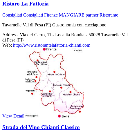
Ristoro La Fattoria
Consigliati
Consigliati Firenze
MANGIARE
partner
Ristorante
Tavarnelle Val di Pesa (FI) Gastronomia con cacciagione
Address:
Via del Cerro, 11 - Località Romita - 50028 Tavarnelle Val
di Pesa (FI)
Web:
http://www.ristorantelafattoria-chianti.com
View Detail
Strada del Vino Chianti Classico