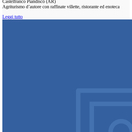
Castelfranco Piandiscò (AR)
Agriturismo d’autore con raffinate villette, ristorante ed enoteca
Leggi tutto