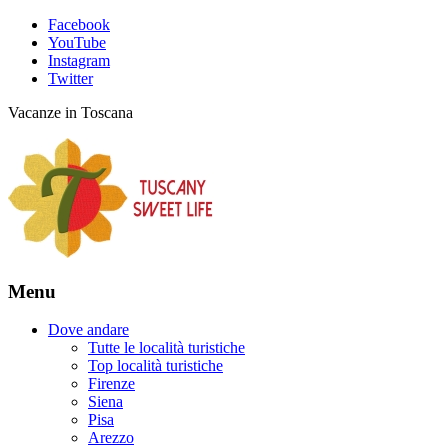
Facebook
YouTube
Instagram
Twitter
Vacanze in Toscana
Menu
Dove andare
Tutte le località turistiche
Top località turistiche
Firenze
Siena
Pisa
Arezzo